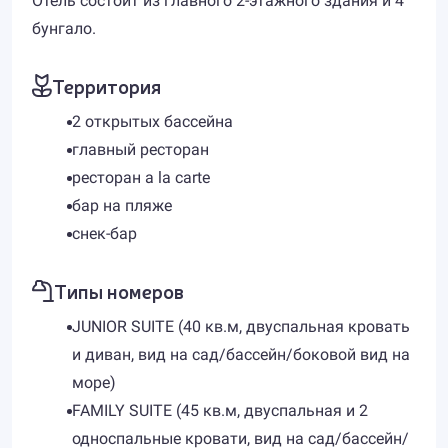
Отель состоит из главного 2-этажного здания и 4
бунгало.
Территория
2 открытых бассейна
главный ресторан
ресторан a la carte
бар на пляже
снек-бар
Типы номеров
JUNIOR SUITE (40 кв.м, двуспальная кровать
и диван, вид на сад/бассейн/боковой вид на
море)
FAMILY SUITE (45 кв.м, двуспальная и 2
односпальные кровати, вид на сад/бассейн/