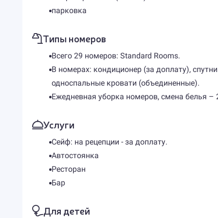
парковка
Типы номеров
Всего 29 номеров: Standard Rooms.
В номерах: кондиционер (за доплату), спутни
односпальные кровати (объединенные).
Ежедневная уборка номеров, смена белья – 2
Услуги
Сейф: на рецепции - за доплату.
Автостоянка
Ресторан
Бар
Для детей