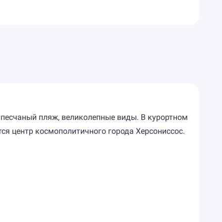
 песчаный пляж, великолепные виды. В курортном
тся центр космополитичного города Херсониссос.