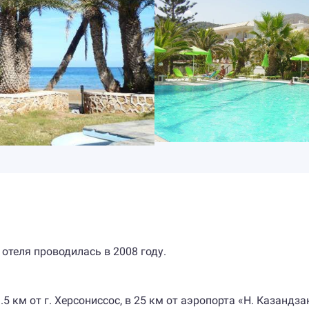
 отеля проводилась в 2008 году.
.5 км от г. Херсониссос, в 25 км от аэропорта «Н. Казандзак