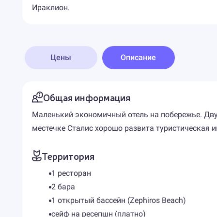
Ираклион.
Цены
Описание
Общая информация
Маленький экономичный отель на побережье. Дву
местечке Сталис хорошо развита туристическая и
Территория
1 ресторан
2 бара
1 открытый бассейн (Zephiros Beach)
сейф на ресепшн (платно)