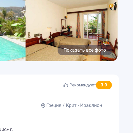
Показать все фото
3.9
Рекомендуют
Греция / Крит - Ираклион
ис» г.