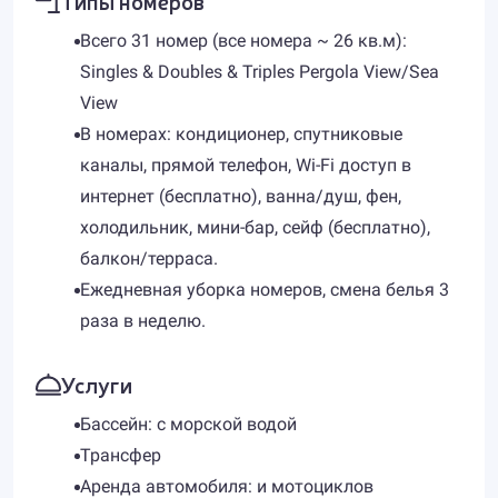
Типы номеров
Всего 31 номер (все номера ~ 26 кв.м):
Singles & Doubles & Triples Pergola View/Sea
View
В номерах: кондиционер, спутниковые
каналы, прямой телефон, Wi-Fi доступ в
интернет (бесплатно), ванна/душ, фен,
холодильник, мини-бар, сейф (бесплатно),
балкон/терраса.
Ежедневная уборка номеров, смена белья 3
раза в неделю.
Услуги
Бассейн: с морской водой
Трансфер
Аренда автомобиля: и мотоциклов