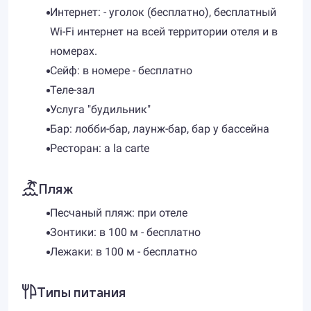
Интернет: - уголок (бесплатно), бесплатный
Wi-Fi интернет на всей территории отеля и в
номерах.
Сейф: в номере - бесплатно
Теле-зал
Услуга "будильник"
Бар: лобби-бар, лаунж-бар, бар у бассейна
Ресторан: a la carte
Пляж
Песчаный пляж: при отеле
Зонтики: в 100 м - бесплатно
Лежаки: в 100 м - бесплатно
Типы питания