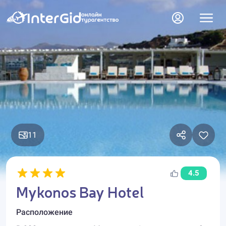
11
4.5
Mykonos Bay Hotel
Расположение