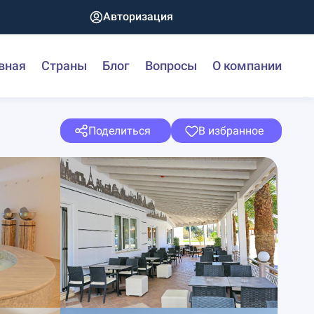
Авторизация
вная
Страны
Блог
Вопросы
О компании
Поделиться
В избранное