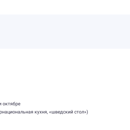
и октябре
ернациональная кухня, «шведский стол»)