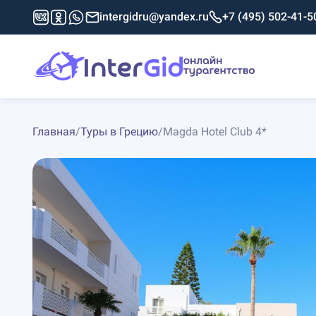
intergidru@yandex.ru
+7 (495) 502-41-5
Главная
/
Туры в Грецию
/
Magda Hotel Club 4*