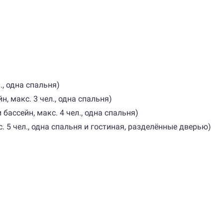
л., одна спальня)
йн, макс. 3 чел., одна спальня)
и бассейн, макс. 4 чел., одна спальня)
с. 5 чел., одна спальня и гостиная, разделённые дверью)