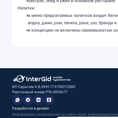
завтрак, обед и ужин в основном ресторане
Напитки:
в меню предлагаемых напитков входит белок и
водка, джин, ром, текила, раки, узо, бренди
в концепцию не включены свежевыжатые со
ИП Сарычев А.В.
ИНН 773708212883
Реестровый номер РТА 0009677
Разработка и дизайн
Информация, размещённая на сайте, носит информационный 