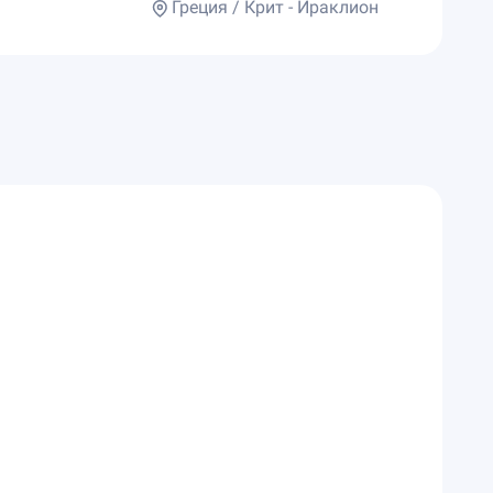
Греция / Крит - Ираклион