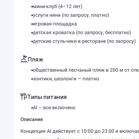
мини-клуб (4–12 лет)
услуги няни (по запросу, платно)
игровая площадка
детская кроватка (по запросу, бесплатно)
детские стульчики в ресторане (по запросу)
Пляж
общественный песчаный пляж в 200 м от оте
зонтики, шезлонги — платно
Типы питания
AI – все включено
Описание
Концепция AI действует с 10:00 до 23:00 и включае