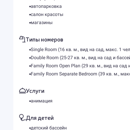
автопарковка
салон красоты
магазины
Типы номеров
Single Room (16 кв. м., вид на cад, макс. 1 че
Double Room (25-27 кв. м., вид на сад и бассе
Family Room Open Plan (29 кв. м., вид на сад 
Family Room Separate Bedroom (39 кв. м., мак
Услуги
анимация
Для детей
детский бассейн