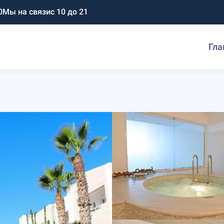
0
Мы на связи
с 10 до 21
Гла