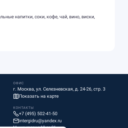
ные напитки, соки, кофе, чай, вино, виски,
ОФИС
г. Москва, ул. Селезневская, д. 24-26, стр. 3
Показать на карте
КОНТАКТЫ
+7 (495) 502-41-50
intergidru@yandex.ru
Мы на связи c 10 до 21