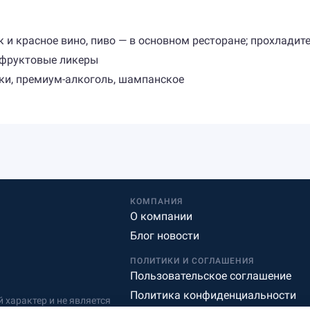
 красное вино, пиво — в основном ресторане; прохладитель
 и фруктовые ликеры
ки, премиум-алкоголь, шампанское
КОМПАНИЯ
О компании
Блог новости
ПОЛИТИКИ И СОГЛАШЕНИЯ
Пользовательское соглашение
Политика конфиденциальности
характер и не является