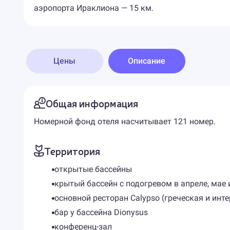
аэропорта Ираклиона — 15 км.
Цены
Описание
Общая информация
Номерной фонд отеля насчитывает 121 номер.
Территория
открытые бассейны
крытый бассейн с подогревом в апреле, мае 
основной ресторан Calypso (греческая и инт
бар у бассейна Dionysus
конференц-зал