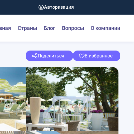
Авторизация
вная
Страны
Блог
Вопросы
О компании
Поделиться
В избранное