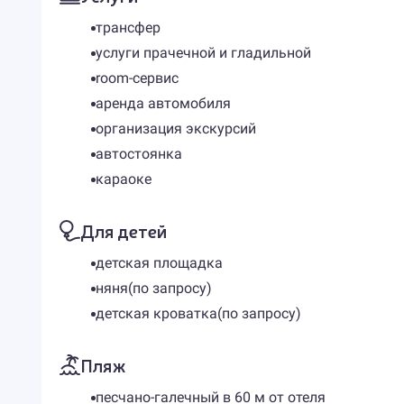
трансфер
услуги прачечной и гладильной
room-сервис
аренда автомобиля
организация экскурсий
автостоянка
караоке
Для детей
детская площадка
няня(по запросу)
детская кроватка(по запросу)
Пляж
песчано-галечный в 60 м от отеля