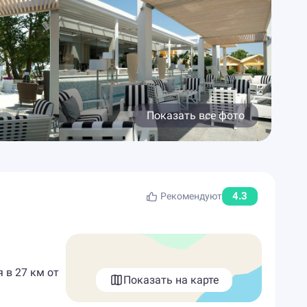
Показать все фото
4.3
Рекомендуют
 в 27 км от
Показать на карте