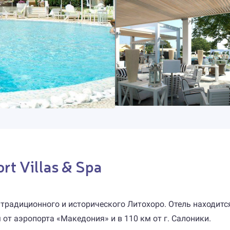
t Villas & Spa
 традиционного и исторического Литохоро. Отель находится
м от аэропорта «Македония» и в 110 км от г. Салоники.