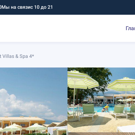
0
Мы на связи
с 10 до 21
Гла
 Villas & Spa 4*