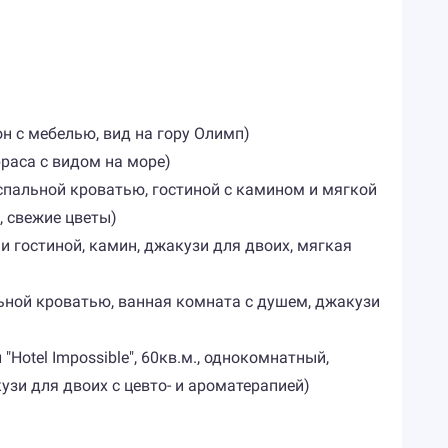
он с мебелью, вид на гору Олимп)
рраса с видом на море)
вухспальной кроватью, гостиной с камином и мягкой
, свежие цветы)
ни и гостиной, камин, джакузи для двоих, мягкая
спальной кроватью, ванная комната с душем, джакузи
"Hotel Impossible", 60кв.м., однокомнатный,
узи для двоих с цевто- и ароматерапией)