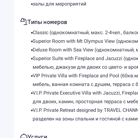
залы для мероприятий
Типы номеров
Classic (однокомнатный, макс. 2-4чел., балк
Superior Room with Mt Olympus View (одноком
Deluxe Room with Sea View (однокомнатный, м
Superior Suite with Fireplace and Jacuzzi (о
мебелью, джакузи для двоих со цвето- и аро
VIP Private Villa with Fireplace and Pool (60
мебель, ванная комната с душем, терраса с 
V.I.P. Private Executive Villa with Jacuzzi,
для двоих, камин, просторная терраса с ме
V.I.P. Private Retreat designed by TRAVEL CH
разделен на зоны спальни и гостиной с ками
Услуги