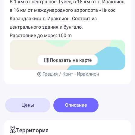
В 1 км от центра пос. Гувес, в 18 км от г. Ираклион,
в 16 км от международного аэропорта «Никос
Казандзакис» г. Ираклион. Состоит из
центрального здания и бунгало.
Расстояние до моря: 100 m
Показать на карте
Греция / Крит - Ираклион
Цены
Описание
Территория