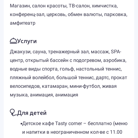
Магазин, салон красоты, ТВ-салон, химчистка,
конференц-зал, церковь, обмен валюты, парковка,
амфитеатр
Услуги
Джакузи, сауна, тренажерный зал, массаж, SPA-
центр, открытый бассейн с подогревом, аэробика,
водные виды спорта, гольф, настольный теннис,
пляжный волейбол, большой теннис, дартс, прокат
велосипедов, катамаран, мини-футбол, живая
музыка, анимация, анимация
Для детей
Детское кафе Tasty corner – бесплатно (меню
и напитки в неограниченном кол-ве с 11.00