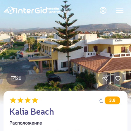
20
3.8
Kalia Beach
Расположение