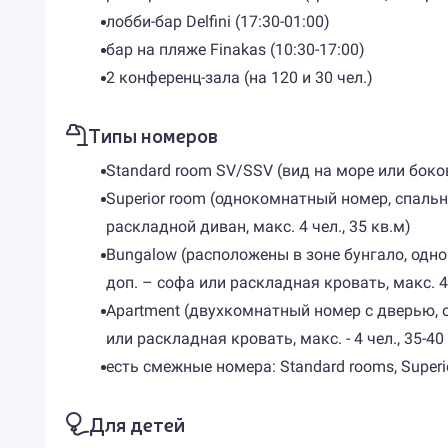
лобби-бар Delfini (17:30-01:00)
бар на пляже Finakas (10:30-17:00)
2 конференц-зала (на 120 и 30 чел.)
Типы номеров
Standard room SV/SSV (вид на море или боков
Superior room (однокомнатный номер, спальня
раскладной диван, макс. 4 чел., 35 кв.м)
Bungalow (расположены в зоне бунгало, одно
доп. – софа или раскладная кровать, макс. 4 
Apartment (двухкомнатный номер с дверью, о
или раскладная кровать, макс. - 4 чел., 35-40
есть смежные номера: Standard rooms, Superio
Для детей