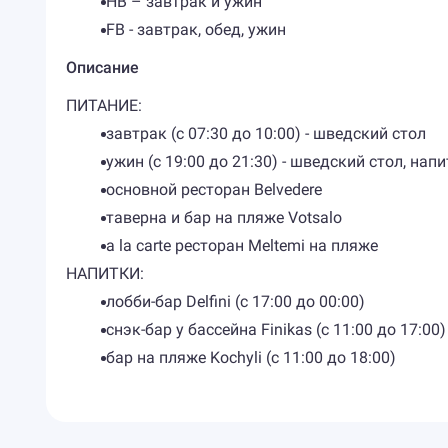
HB – завтрак и ужин
FB - завтрак, обед, ужин
Описание
ПИТАНИЕ:
​завтрак (с 07:30 до 10:00) - шведский стол
ужин (с 19:00 до 21:30) - шведский стол, н
основной ресторан Belvedere
таверна и бар на пляже Votsalo
a la carte ресторан Meltemi на пляже
НАПИТКИ:
лобби-бар Delfini (с 17:00 до 00:00)
снэк-бар у бассейна Finikas (с 11:00 до 17:00)
бар на пляже Kochyli (с 11:00 до 18:00)