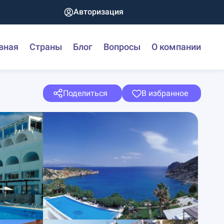
Авторизация
вная
Страны
Блог
Вопросы
О компании
Поделиться
В избранное