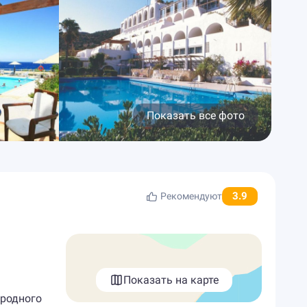
Показать все фото
3.9
Рекомендуют
Показать на карте
ародного