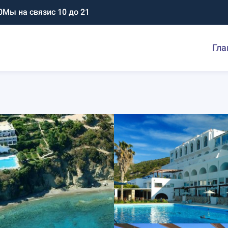
0
Мы на связи
с 10 до 21
Гла