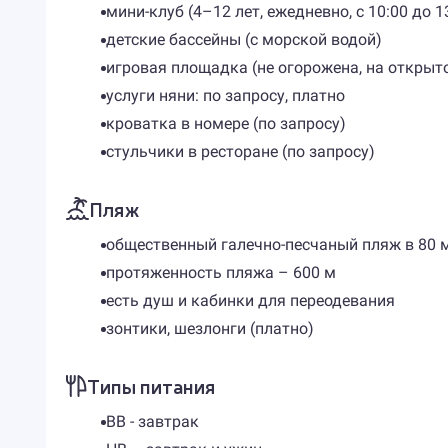
мини-клуб (4–12 лет, ежедневно, с 10:00 до 13
детские бассейны (с морской водой)
игровая площадка (не огорожена, на открыт
услуги няни: по запросу, платно
кроватка в номере (по запросу)
стульчики в ресторане (по запросу)
Пляж
общественный галечно-песчаный пляж в 80 м 
протяженность пляжа – 600 м
есть душ и кабинки для переодевания
зонтики, шезлонги (платно)
Типы питания
BB - завтрак