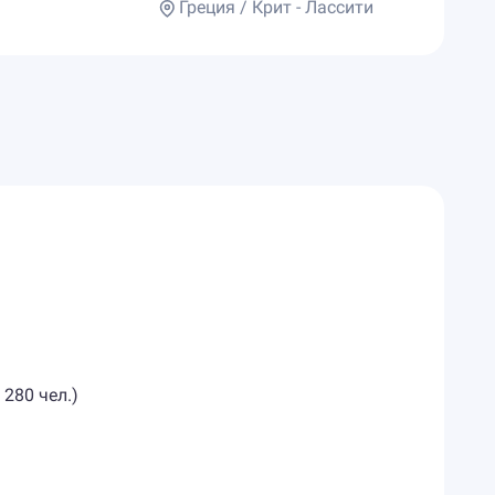
Греция / Крит - Лассити
 280 чел.)