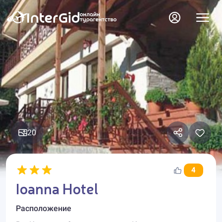
20
4
Ioanna Hotel
Расположение