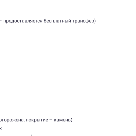
s – предоставляется бесплатный трансфер)
огорожена, покрытие – камень)
х