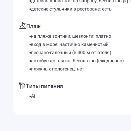
детская кроватка: по запросу, бесплатно (к
детские стульчики в ресторане: есть
Пляж
на пляже зонтики, шезлонги: платно
вход в море: частично каменистый
песчано-галечный (в 400 м от отеля)
автобус до пляжа: бесплатно (ежедневно)
пляжных полотенец: нет
Типы питания
AI