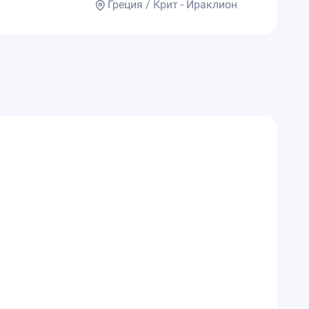
Греция / Крит - Ираклион