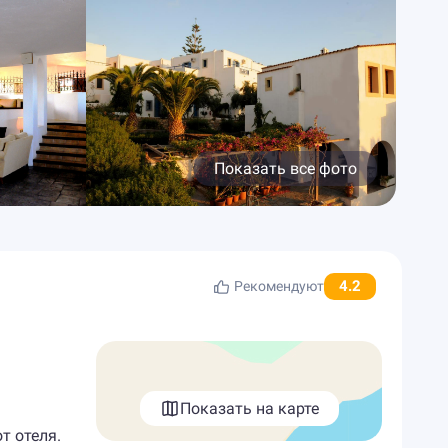
Показать все фото
4.2
Рекомендуют
Показать на карте
т отеля.