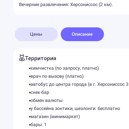
Вечерние развлечения: Херсониссос (2 км).
Цены
Описание
Территория
химчистка (по запросу, платно)
врач по вызову (платно)
автобус до центра города (в г. Херсониссос 3
снек-бар
обмен валюты
у бассейна зонтики, шезлонги: бесплатно
магазин (минимаркет)
бары: 1