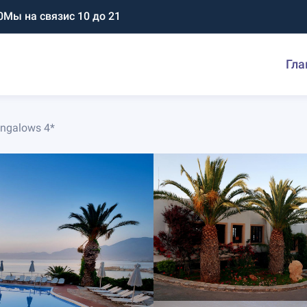
0
Мы на связи
с 10 до 21
Гла
ungalows 4*