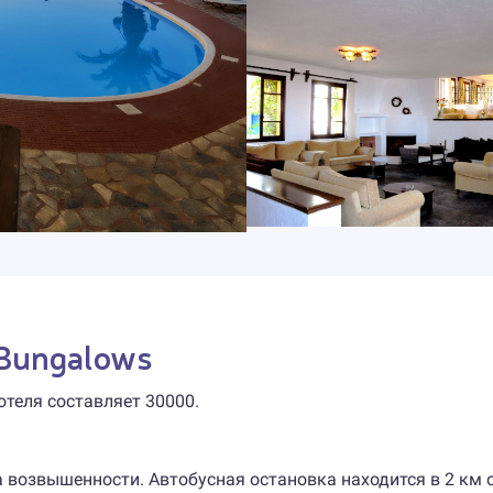
 Bungalows
отеля составляет 30000.
 на возвышенности. Автобусная остановка находится в 2 км о