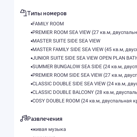
Типы номеров
FAMILY ROOM
PREMIER ROOM SEA VIEW (27 кв.м, двуспальна
MASTER SUITE SIDE SEA VIEW
MASTER FAMILY SIDE SEA VIEW (45 кв.м, двус
JUNIOR SUITE SIDE SEA VIEW OPEN PLAN BAT
SUMMER BUNGALOW SEA SIDE (24 кв.м, двуспа
PREMIER ROOM SIDE SEA VIEW (27 кв.м, двусп
CLASSIC DOUBLE SIDE SEA VIEW (24 кв.м, дву
CLASSIC DOUBLE BALCONY (28 кв.м, двуспальн
COSY DOUBLE ROOM (24 кв.м, двуспальная кр
Развлечения
живая музыка