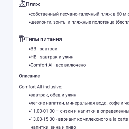
Пляж
собственный песчано-галечный пляж в 60 м 
шезлонги, зонты и пляжные полотенца (бесп
Типы питания
BB - завтрак
HB - завтрак и ужин
Comfort AI - все включено
Описание
Comfort All inclusive:
завтрак, обед и ужин
легкие напитки, минеральная вода, кофе и ча
11.00-01.00 – снэки и напитки в определенн
13.00-15.30 - вариант комплексного a la ca
напитки, вина и пиво