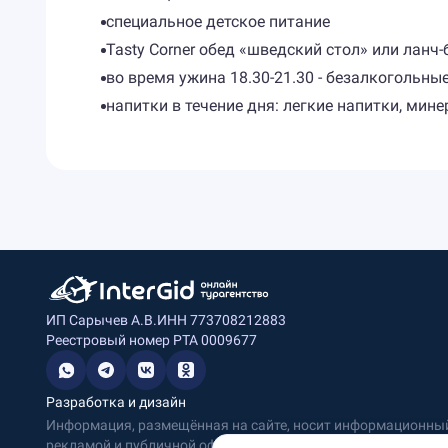
специальное детское питание
Tasty Corner обед «шведский стол» или ланч
во время ужина 18.30-21.30 - безалкогольны
напитки в течение дня: легкие напитки, мине
ИП Сарычев А.В.
ИНН 773708212883
Реестровый номер РТА 0009677
Разработка и дизайн
Информация, размещённая на сайте, носит информационный 
рекламой и публичной офертой.