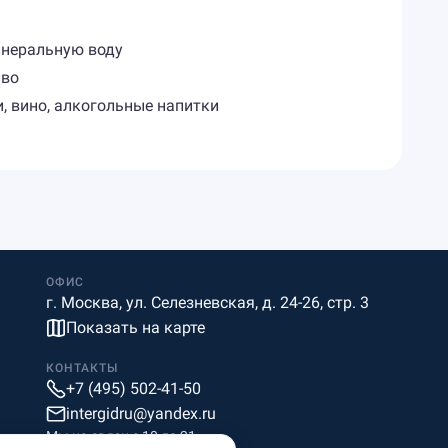
минеральную воду
иво
и, вино, алкогольные напитки
ОФИС
г. Москва, ул. Селезневская, д. 24-26, стр. 3
Показать на карте
КОНТАКТЫ
+7 (495) 502-41-50
intergidru@yandex.ru
Мы на связи c 10 до 21