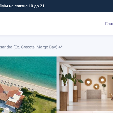
0
Мы на связи
с 10 до 21
Гла
andra (Ex. Grecotel Margo Bay) 4*