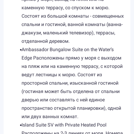
каменную террасу, со спуском к морю.
Состоят из большой комнаты - совмещенных
спальни и гостиной, ванной комнаты (ванна-
джакузи, маленький телевизор), террасы,
отделанной деревом.
Ambassador Bungalow Suite on the Water’s
Edge Расположены прямо у моря с выходом
на пляж или на каменную террасу, с которой
ведут лестницы к морю. Состоят из
просторной спальни, изысканной гостиной
(гостиная может быть отделена от спальни
дверью или составлять с ней единое
пространство открытой планировки), одной
или двух ванных комнат.
Island Suite SV with Private Heated Pool
Расположены на 2-3 линиях от моря. Номера