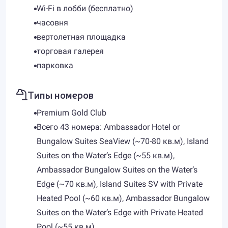
Wi-Fi в лобби (бесплатно)
часовня
вертолетная площадка
торговая галерея
парковка
Типы номеров
Premium Gold Сlub
Всего 43 номера: Ambassador Hotel or
Bungalow Suites SeaView (~70-80 кв.м), Island
Suites on the Water’s Edge (~55 кв.м),
Ambassador Bungalow Suites on the Water’s
Edge (~70 кв.м), Island Suites SV with Private
Heated Pool (~60 кв.м), Ambassador Bungalow
Suites on the Water’s Edge with Private Heated
Pool (~55 кв.м).