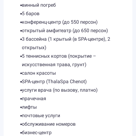
винный погреб
5 баров
конференц-центр (до 550 персон)
открытый амфитеатр (до 650 персон)
3 бассейна (1 крытый (в SPA-центре), 2
открытых)
5 теннисных кортов (покрытие –
искусственная трава, грунт)
салон красоты
SPA-центр (ThalaSpa Chenot)
услуги врача (по вызову, платно)
прачечная
лифты
почтовые услуги
обслуживание номеров
бизнес-центр