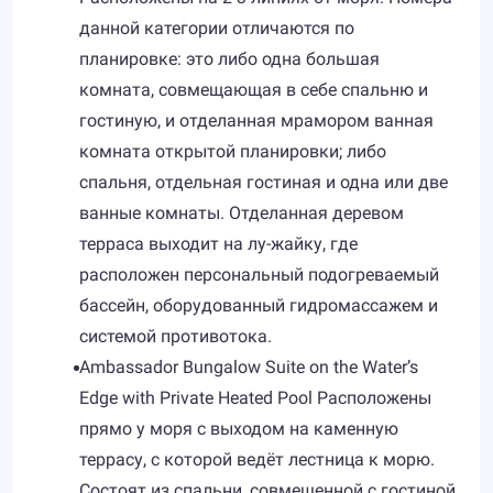
данной категории отличаются по
планировке: это либо одна большая
комната, совмещающая в себе спальню и
гостиную, и отделанная мрамором ванная
комната открытой планировки; либо
спальня, отдельная гостиная и одна или две
ванные комнаты. Отделанная деревом
терраса выходит на лу-жайку, где
расположен персональный подогреваемый
бассейн, оборудованный гидромассажем и
системой противотока.
Ambassador Bungalow Suite on the Water’s
Edge with Private Heated Pool Расположены
прямо у моря с выходом на каменную
террасу, с которой ведёт лестница к морю.
Состоят из спальни, совмещенной с гостиной