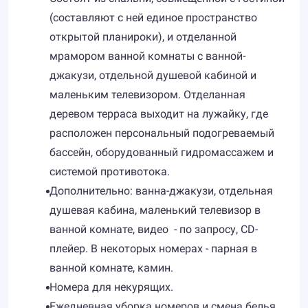
(составляют с ней единое пространство
открытой планироки), и отделанной
мрамором ванной комнаты с ванной-
джакузи, отдельной душевой кабиной и
маленьким телевизором. Отделанная
деревом терраса выходит на лужайку, где
расположен персональный подогреваемый
бассейн, оборудованный гидромассажем и
системой противотока.
Дополнительно: ванна-джакузи, отдельная
душевая кабина, маленький телевизор в
ванной комнате, видео - по запросу, CD-
плейер. В некоторых номерах - парная в
ванной комнате, камин.
Номера для некурящих.
Ежедневная уборка номеров и смена белья.