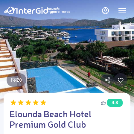
20
4.8
Elounda Beach Hotel
Premium Gold Club