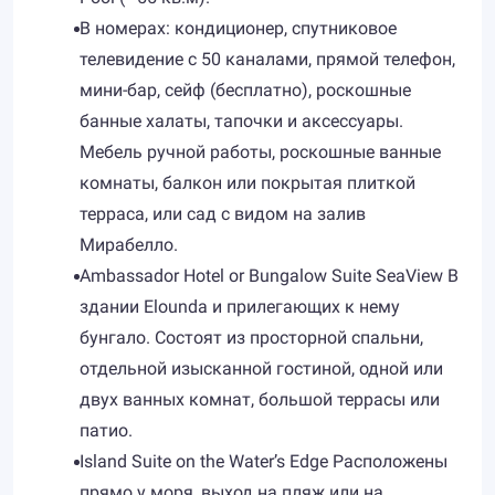
В номерах: кондиционер, спутниковое
телевидение с 50 каналами, прямой телефон,
мини-бар, сейф (бесплатно), роскошные
банные халаты, тапочки и аксессуары.
Мебель ручной работы, роскошные ванные
комнаты, балкон или покрытая плиткой
терраса, или сад с видом на залив
Мирабелло.
Ambassador Hotel or Bungalow Suite SeaView В
здании Elounda и прилегающих к нему
бунгало. Состоят из просторной спальни,
отдельной изысканной гостиной, одной или
двух ванных комнат, большой террасы или
патио.
Island Suite on the Water’s Edge Расположены
прямо у моря, выход на пляж или на