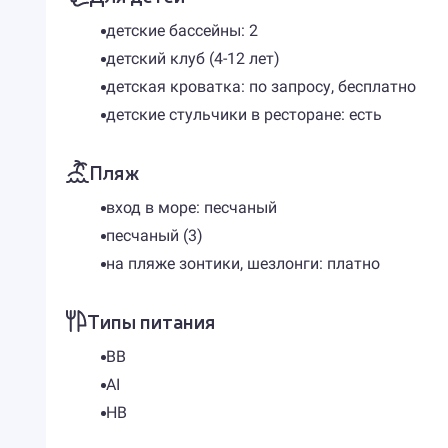
детские бассейны: 2
детский клуб (4-12 лет)
детская кроватка: по запросу, бесплатно
детские стульчики в ресторане: есть
Пляж
вход в море: песчаный
песчаный (3)
на пляже зонтики, шезлонги: платно
Типы питания
BB
AI
HB