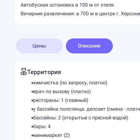
Автобусная остановка в 100 м от отеля.
Вечерние развлечения: в 700 м в центре г. Херсон
Цены
Описание
Территория
химчистка (по запросу, платно)
врач по вызову (платно)
рестораны: 1 (главный)
у бассейна полотенца: депозит (смена - плат
бассейны: 2 (открытые с пресной водой)
бары: 4
минимаркет (2)