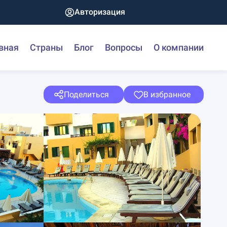
Авторизация
вная
Страны
Блог
Вопросы
О компании
Поделиться
В избранное