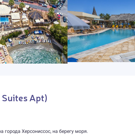
 Suites Apt)
ра города Херсониссос, на берегу моря.