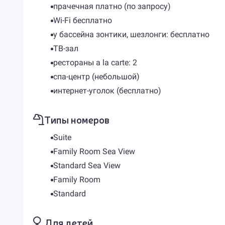
прачечная платно (по запросу)
Wi-Fi бесплатно
у бассейна зонтики, шезлонги: бесплатно
ТВ-зал
рестораны a la carte: 2
спа-центр (небольшой)
интернет-уголок (бесплатно)
Типы номеров
Suite
Family Room Sea View
Standard Sea View
Family Room
Standard
Для детей