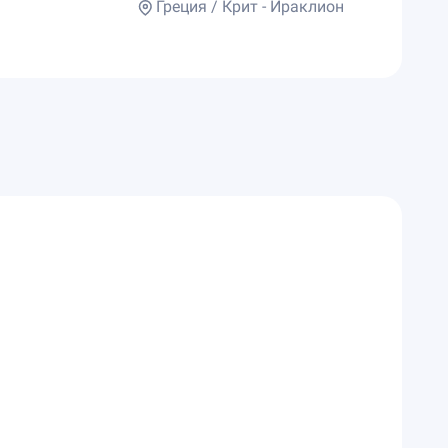
Греция / Крит - Ираклион