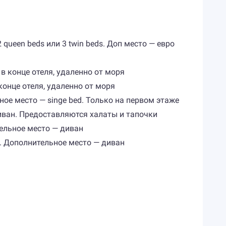
 2 queen beds или 3 twin beds. Доп место — евро
ы в конце отеля, удаленно от моря
 конце отеля, удаленно от моря
льное место — singe bed. Только на первом этаже
 диван. Предоставляются халаты и тапочки
ительное место — диван
 м). Дополнительное место — диван