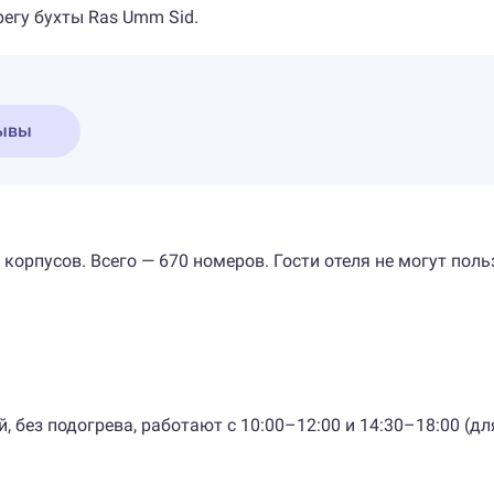
ерегу бухты Ras Umm Sid.
ывы
орпусов. Всего — 670 номеров. Гости отеля не могут польз
й, без подогрева, работают с 10:00–12:00 и 14:30–18:00 (д