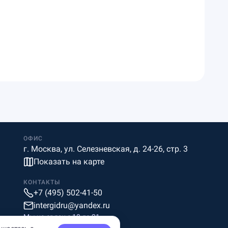
ОФИС
г. Москва, ул. Селезневская, д. 24-26, стр. 3
Показать на карте
КОНТАКТЫ
+7 (495) 502-41-50
intergidru@yandex.ru
Мы на связи c 10 до 21