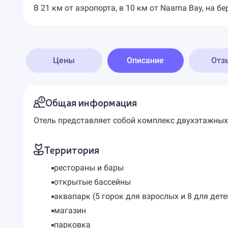
В 21 км от аэропорта, в 10 км от Naama Bay, на б
Цены
Описание
Отз
Общая информация
Отель представляет собой комплекс двухэтажных к
Территория
рестораны и бары
открытые бассейны
аквапарк (5 горок для взрослых и 8 для дете
магазин
парковка