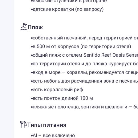
высокие стульчики в ресторане
детские кроватки (по запросу)
Пляж
собственный песчаный, перед территорией о
в 500 м от корпусов (по территории отеля)
общий пляж с отелем Sentido Reef Oasis Sens
по территории отеля и до пляжа курсирует б
вход в море — кораллы, рекомендуется спец
есть небольшая расчищенная зона с песчан
есть коралловый риф
есть понтон длиной 100 м
пляжные полотенца, зонтики и шезлонги — бе
Типы питания
AI – все включено