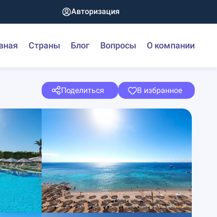
Авторизация
вная
Страны
Блог
Вопросы
О компании
Поделиться
В избранное