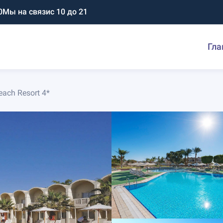
0
Мы на связи
с 10 до 21
Гла
each Resort 4*