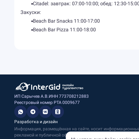
Citadel: завтрак: 07:00-10:00; обед: 12:30-15:
Закуски:
Beach Bar Snacks 11:00-17:00
Beach Bar Pizza 11:00-18:00
ИП Сарычев А.В.
ИНН 773708212883
Реестровый номер РТА 0009677
Разработка и дизайн
Информация, размещённая на сайте, носит информационный 
рекламой и публичной офертой.