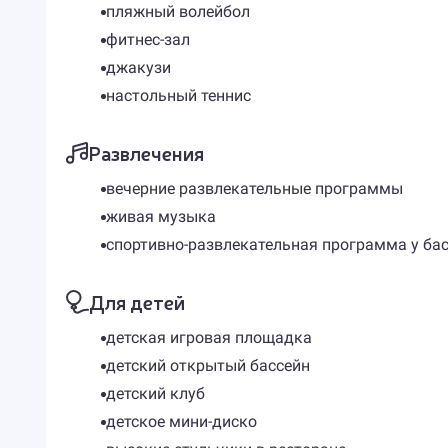
пляжный волейбол
фитнес-зал
джакузи
настольный теннис
Развлечения
вечерние развлекательные программы
живая музыка
спортивно-развлекательная программа у бас
Для детей
детская игровая площадка
детский открытый бассейн
детский клуб
детское мини-диско