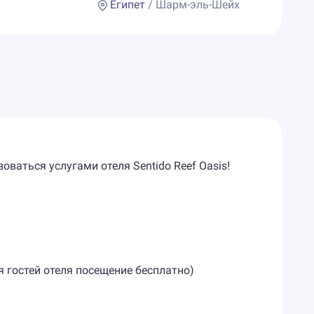
Египет
/ Шарм-эль-Шейх
оваться услугами отеля Sentido Reef Oasis!
ля гостей отеля посещение бесплатно)