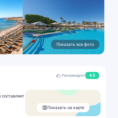
Показать все фото
4.5
Рекомендуют
я составляет
Показать на карте