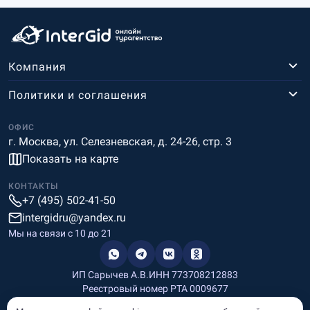
Компания
Политики и соглашения
ОФИС
г. Москва, ул. Селезневская, д. 24-26, стр. 3
Показать на карте
КОНТАКТЫ
+7 (495) 502-41-50
intergidru@yandex.ru
Мы на связи c 10 до 21
ИП Сарычев А.В.
ИНН 773708212883
Реестровый номер РТА 0009677
Разработка и дизайн