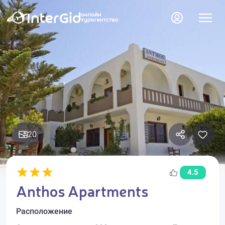
20
4.5
Anthos Apartments
Расположение