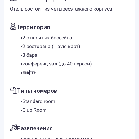
Отель состоит из четырехэтажного корпуса.
Территория
2 открытых бассейна
2 ресторана (1 а’ля карт)
3 бара
конференц-зал (до 40 персон)
лифты
Типы номеров
Standard room
Club Room
Развлечения
развлекательные программы