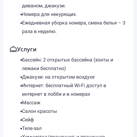
диваном, джакузи.
Номера для некурящих.
Ежедневная уборка номера, смена белья – 3
раза в неделю.
Услуги
Бассейн: 2 открытых бассейна (зонты и
лежаки бесплатно)
Джакузи: на открытом воздухе
Интернет: бесплатный Wi-Fi доступ в
интернет в лобби и в номерах
Массаж
Салон красоты
Сейф
Теле-зал
Химчистка/прачечная: и прачечная