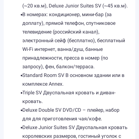
(~20 кв.м), Deluxe Junior Suites SV (~45 кв.м).
В номерах: кондиционер, мини-бар (за
доплату), прямой телефон, спутниковое
телевидение (российский канал),
электронный сейф (бесплатно), бесплатный
Wi-Fi интернет, ванна/душ, банные
принадлежности, пресса в номер (по
запросу), фен, балкон/терраса.
Standard Room SV В основном здании или в
комплексе Annex.
Triple SV Двуспальная кровать и диван-
кровать.
Deluxe Double SV DVD/CD – плейер, набор
для для приготовления чая/кофе.
Deluxe Junior Suites SV Двуспальная кровать
королевских размеров, гостиный уголок с