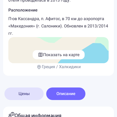
отеля проводилась в 2013 году.
Расположение
П-ов Кассандра, п. Афитос, в 70 км до аэропорта
«Македония» (г. Салоники). Обновлен в 2013/2014
гг.
Показать на карте
Греция / Халкидики
Цены
Описание
Общая информация