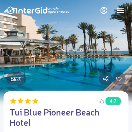
20
4.7
Tui Blue Pioneer Beach
Hotel