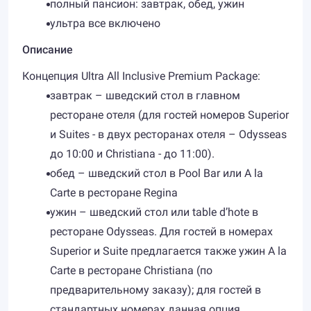
полный пансион: завтрак, обед, ужин
ультра все включено
Описание
Концепция Ultra All Inclusive Premium Package:
завтрак – шведский стол в главном
ресторане отеля (для гостей номеров Superior
и Suites - в двух ресторанах отеля – Odysseas
до 10:00 и Christiana - до 11:00).
обед – шведский стол в Pool Bar или A la
Carte в ресторане Regina
ужин – шведский стол или table d’hote в
ресторане Odysseas. Для гостей в номерах
Superior и Suite предлагается также ужин A la
Carte в ресторане Christiana (по
предварительному заказу); для гостей в
стандартных номерах данная опция