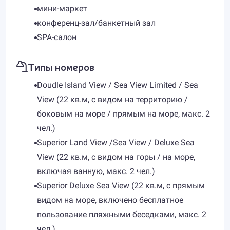
мини-маркет
конференц-зал/банкетный зал
SPA-салон
Типы номеров
Doudle Island View / Sea View Limited / Sea
View (22 кв.м, с видом на территорию /
боковым на море / прямым на море, макс. 2
чел.)
Superior Land View /Sea View / Deluxe Sea
View (22 кв.м, с видом на горы / на море,
включая ванную, макс. 2 чел.)
Superior Deluxe Sea View (22 кв.м, с прямым
видом на море, включено бесплатное
пользование пляжными беседками, макс. 2
чел.)