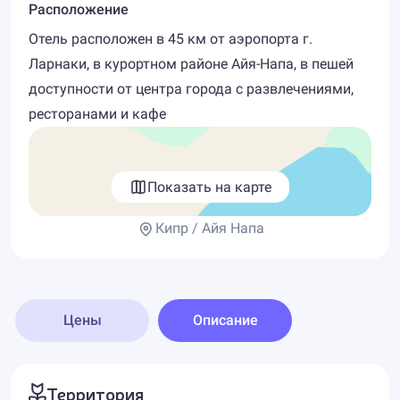
Расположение
Отель расположен в 45 км от аэропорта г.
Ларнаки, в курортном районе Айя-Напа, в пешей
доступности от центра города с развлечениями,
ресторанами и кафе
Показать на карте
Кипр / Айя Напа
Цены
Описание
Территория