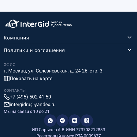
Компания
Политики и соглашения
ОФИС
г. Москва, ул. Селезневская, д. 24-26, стр. 3
Показать на карте
КОНТАКТЫ
+7 (495) 502-41-50
intergidru@yandex.ru
Мы на связи c 10 до 21
ИП Сарычев А.В.
ИНН 773708212883
Реестровый номер РТА 0009677