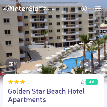
20
4.6
Golden Star Beach Hotel
Apartments