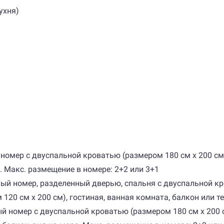
ухня)
ый номер с двуспальной кроватью (размером 180 см х 200 с
. Макс. размещение в номере: 2+2 или 3+1
натный номер, разделенный дверью, спальня с двуспальной к
0 см х 200 см), гостиная, ванная комната, балкон или те
тный номер с двуспальной кроватью (размером 180 см х 20