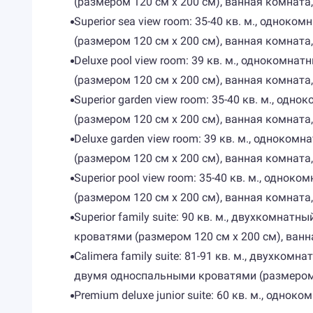
(размером 120 см х 200 см), ванная комната,
Superior sea view room: 35-40 кв. м., одно
(размером 120 см х 200 см), ванная комната
Deluxe pool view room: 39 кв. м., однокомн
(размером 120 см х 200 см), ванная комната,
Superior garden view room: 35-40 кв. м., о
(размером 120 см х 200 см), ванная комната
Deluxe garden view room: 39 кв. м., одноко
(размером 120 см х 200 см), ванная комната,
Superior pool view room: 35-40 кв. м., одн
(размером 120 см х 200 см), ванная комната
Superior family suite: 90 кв. м., двухкомна
кроватями (размером 120 см х 200 см), ванн
Calimera family suite: 81-91 кв. м., двухко
двумя односпальными кроватями (размером 1
Premium deluxe junior suite: 60 кв. м., одн