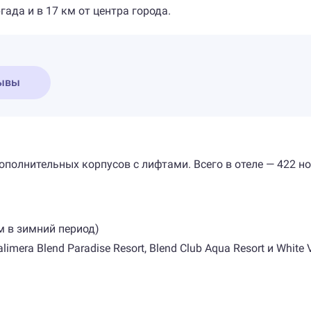
ада и в 17 км от центра города.
ывы
ополнительных корпусов с лифтами. Всего в отеле — 422 н
м в зимний период)
mera Blend Paradise Resort, Blend Club Aqua Resort и White 