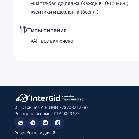
шаттл-бас до пляжа (каждые 10-15 мин.)
зонтики и шезлонги (беспл.)
Типы питания
AI - все включено
ИП Сарычев А.В.
ИНН 773708212883
Реестровый номер РТА 0009677
Разработка и дизайн