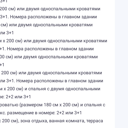
 3+1
 х 200 см) или двумя односпальными кроватями
и 3+1. Номера расположены в главном здании
00 см) или двумя односпальными кроватями
или 3+1
 см х 200 см) или двумя односпальными кроватями
 3+1. Номера расположены в главном здании
 200 см) или двумя односпальными кроватями
+1
м х 200 см) или двумя односпальными кроватями
 или 3+1. Номера расположены в главном здании
 см х 200 см) и спальня с двумя односпальными
е: 2+2 или 3+1
кроватью (размером 180 см х 200 см) и спальня с
кс. размещение в номере: 2+2 или 3+1
х 200 см), зона отдыха, ванная комната, терраса