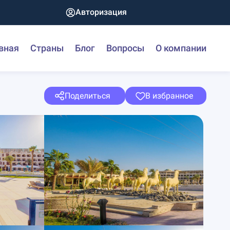
Авторизация
вная
Страны
Блог
Вопросы
О компании
Поделиться
В избранное