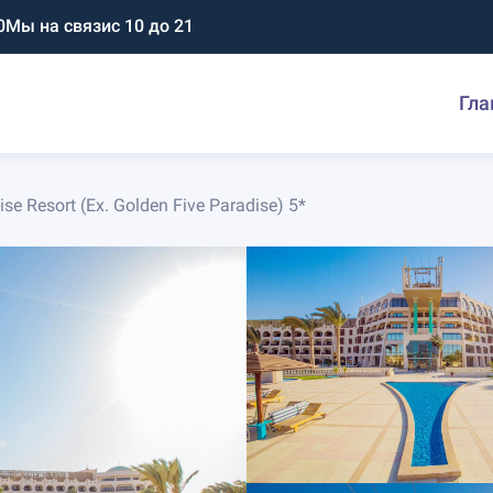
0
Мы на связи
с 10 до 21
Гла
se Resort (Ex. Golden Five Paradise) 5*