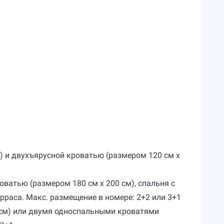
м) и двухъярусной кроватью (размером 120 см х
роватью (размером 180 см х 200 см), спальня с
рраса. Макс. размещение в номере: 2+2 или 3+1
0 см) или двумя односпальными кроватями