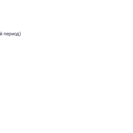
й период)