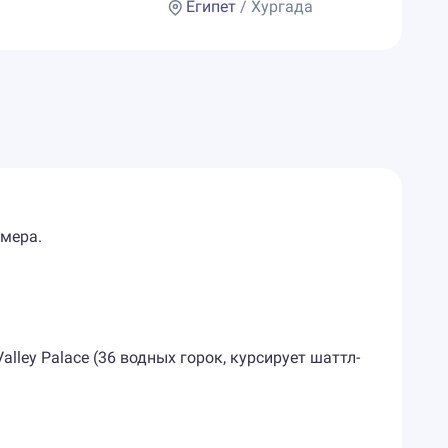
Египет
/ Хургада
омера.
Valley Palace (36 водных горок, курсирует шаттл-