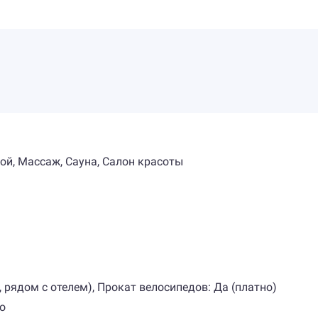
ой, Массаж, Сауна, Салон красоты
 рядом с отелем), Прокат велосипедов: Да (платно)
о