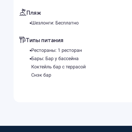
Пляж
Шезлонги: Бесплатно
Типы питания
Рестораны: 1 ресторан
Бары: Бар у бассейна
Коктейль бар с террасой
Снэк бар