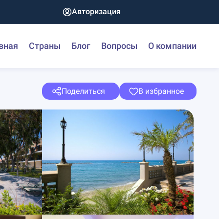
Авторизация
вная
Страны
Блог
Вопросы
О компании
Поделиться
В избранное