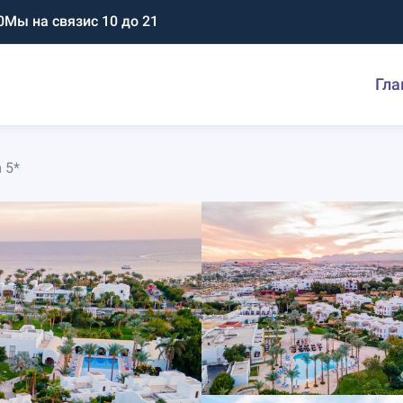
0
Мы на связи
с 10 до 21
Гла
 5*