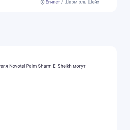
Египет
/ Шарм-эль-Шейх
еля Novotel Palm Sharm El Sheikh могут