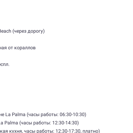
each (через дорогу)
ная от кораллов
спл.
е La Palma (часы работы: 06:30-10:30)
a Palma (часы работы: 12:30-14:30)
ская кухня, часы работы: 12:30-17:30, платно)