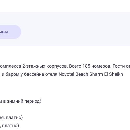
ывы
омплекса 2-этажных корпусов. Всего 185 номеров. Гости от
и баром у бассейна отеля Novotel Beach Sharm El Sheikh
м в зимний период)
ня, платно)
, платно)