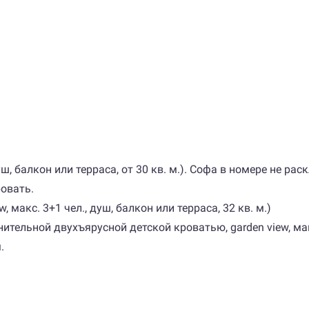
душ, балкон или терраса, от 30 кв. м.). Софа в номере не р
овать.
w, макс. 3+1 чел., душ, балкон или терраса, 32 кв. м.)
ельной двухъярусной детской кроватью, garden view, макс. 
.