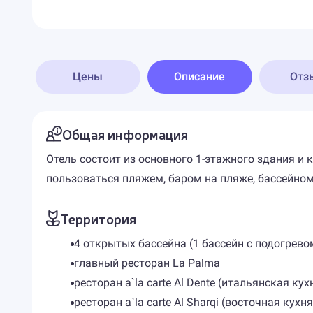
Цены
Описание
Отз
Общая информация
Отель состоит из основного 1-этажного здания и к
пользоваться пляжем, баром на пляже, бассейном 
Территория
4 открытых бассейна (1 бассейн с подогрево
главный ресторан La Palma
ресторан a`la carte Al Dente (итальянская кух
ресторан a`la carte Al Sharqi (восточная кухня