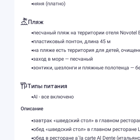
няня (платно)
Пляж
песчаный пляж на территории отеля Novotel B
пластиковый понтон, длина 45 м
на пляже есть территория для детей, очищен
заход в море — песчаный
зонтики, шезлонги и пляжные полотенца — бе
Типы питания
AI - все включено
Описание
завтрак «шведский стол» в главном ресторан
обед «шведский стол» в главном ресторане L
обед в ресторане a`la carte Al Dente (итальян