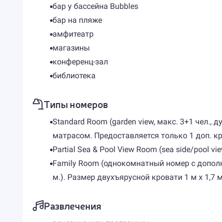
бар у бассейна Bubbles
бар на пляже
амфитеатр
магазины
конференц-зал
библиотека
Типы номеров
Standard Room (garden view, макс. 3+1 чел., 
матрасом. Предоставляется только 1 доп. кр
Partial Sea & Pool View Room (sea side/pool vie
Family Room (однокомнатный номер с дополнит
м.). Размер двухъярусной кровати 1 м х 1,7 м
Развлечения