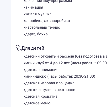
вечерние шоу-программы
анимация
живая музыка
аэробика, аквааэробика
настольный теннис
дартс, бочча
Для детей
детский открытый бассейн (без подогрева в 
мини-клуб от 4 до 12 лет (часы работы: 09:00-
детская анимация
мини-диско (часы работы: 20:30-21:00)
детская игровая площадка
детские стулья в ресторане
детская кроватка
детское меню