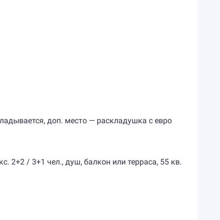
аскладывается, доп. место — раскладушка с евро
2+2 / 3+1 чел., душ, балкон или терраса, 55 кв.