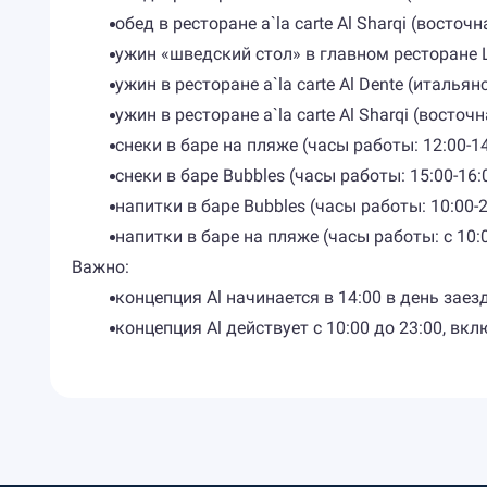
обед в ресторане a`la carte Al Sharqi (восточ
ужин «шведский стол» в главном ресторане L
ужин в ресторане a`la carte Al Dente (итальян
ужин в ресторане a`la carte Al Sharqi (восточ
снеки в баре на пляже (часы работы: 12:00-14
снеки в баре Bubbles (часы работы: 15:00-16:
напитки в баре Bubbles (часы работы: 10:00-2
напитки в баре на пляже (часы работы: с 10:
Важно:
концепция Al начинается в 14:00 в день заезд
концепция Al действует с 10:00 до 23:00, в