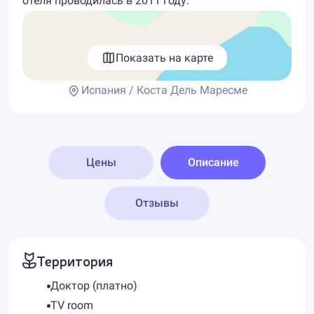
отеля проводилась в 2011 году.
Показать на карте
Испания / Коста Дель Маресме
Цены
Описание
Отзывы
Территория
Доктор (платно)
TV room