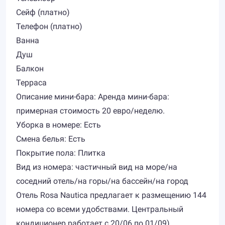
Сейф (платно)
Телефон (платно)
Ванна
Душ
Балкон
Терраса
Описание мини-бара: Аренда мини-бара:
примерная стоимость 20 евро/неделю.
Уборка в номере: Есть
Смена белья: Есть
Покрытие пола: Плитка
Вид из номера: частичный вид на море/на
соседний отель/на горы/на бассейн/на город
Отель Rosa Nautica предлагает к размещению 144
номера со всеми удобствами. Центральный
кондиционер работает с 20/06 по 01/09),