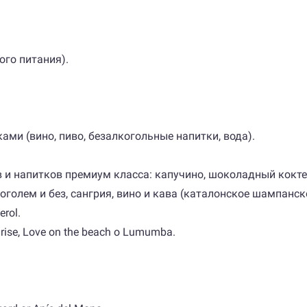
ого питания).
ками (вино, пиво, безалкогольные напитки, вода).
и напитков премиум класса: капучино, шоколадный кокте
оголем и без, сангрия, вино и кава (каталонское шампанск
erol.
rise, Love on the beach o Lumumba.