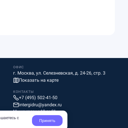
ОФИС
г. Москва, ул. Селезневская, д. 24-26, стр. 3
Показать на карте
КОНТАКТЫ
+7 (495) 502-41-50
intergidru@yandex.ru
Мы на связи c 10 до 21
ашаетесь с
Принять