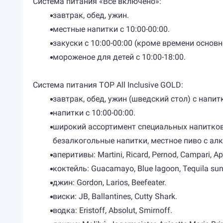
Система питания «Все включено»:
завтрак, обед, ужин.
местные напитки с 10:00-00:00.
закуски с 10:00-00:00 (кроме времени основн
мороженое для детей с 10:00-18:00.
Система питания TOP All Inclusive GOLD:
завтрак, обед, ужин (шведский стол) с напит
напитки с 10:00-00:00.
широкий ассортимент специальных напитков 
безалкогольные напитки, местное пиво с алк
аперитивы: Martini, Ricard, Pernod, Campari, Ap
коктейль: Guacamayo, Blue lagoon, Tequila sun
джин: Gordon, Larios, Beefeater.
виски: JB, Ballantines, Cutty Shark.
водка: Eristoff, Absolut, Smirnoff.