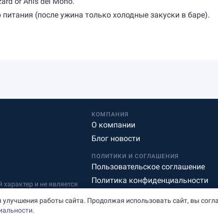
zard or Anís del Mono.
о питания (после ужина только холодные закуски в баре).
КОМПАНИЯ
О компании
Блог новости
ПОЛИТИКИ И СОГЛАШЕНИЯ
Пользовательское соглашение
Политика конфиденциальности
характер и не является
Редакционная политика
 улучшения работы сайта. Продолжая использовать сайт, вы согл
иальности
.