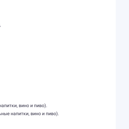
д
апитки, вино и пиво).
ные напитки, вино и пиво).