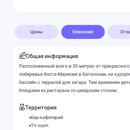
Цены
Описание
Отз
Общая информация
Расположенный всего в 50 метрах от прекрасного
побережье Коста-Маресме в Каталонии, на курорт
бассейн с террасой для загара. Тем временем де
блюдами из ресторана со шведским столом.
Территория
бар-кафетерий
TV room