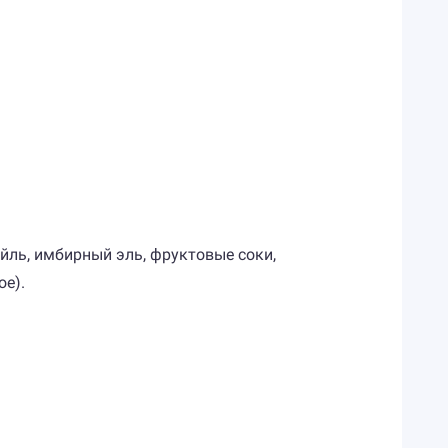
йль, имбирный эль, фруктовые соки,
ое).