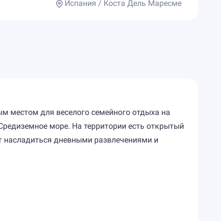
Испания / Коста Дель Маресме
ым местом для веселого семейного отдыха на
 Средиземное море. На территории есть открытый
гут насладиться дневными развлечениями и