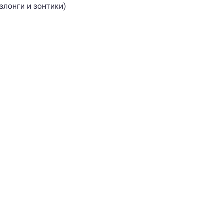
злонги и зонтики)