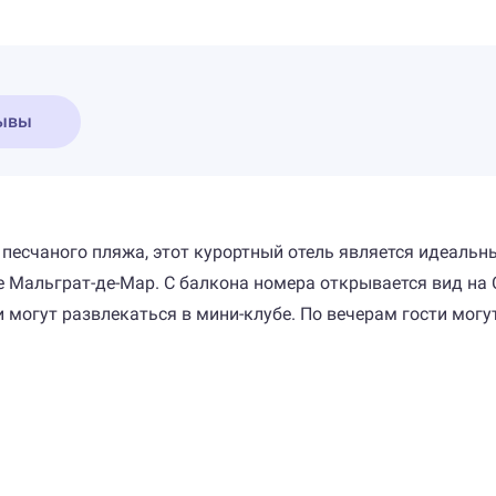
ывы
 песчаного пляжа, этот курортный отель является идеальн
е Мальграт-де-Мар. С балкона номера открывается вид на
ти могут развлекаться в мини-клубе. По вечерам гости мо