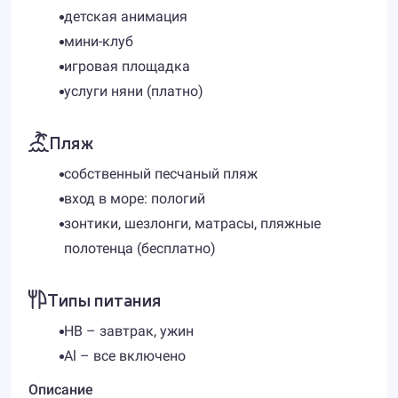
детская анимация
мини-клуб
игровая площадка
услуги няни (платно)
Пляж
собственный песчаный пляж
вход в море: пологий
зонтики, шезлонги, матрасы, пляжные
полотенца (бесплатно)
Типы питания
HB – завтрак, ужин
Al – все включено
Описание