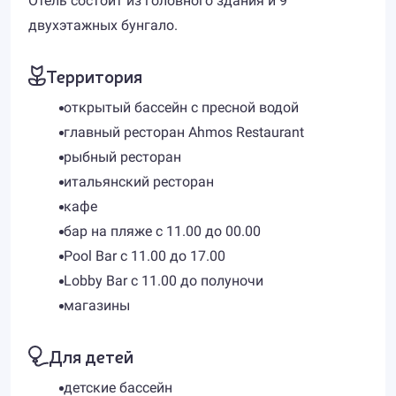
Отель состоит из головного здания и 9
двухэтажных бунгало.
Территория
открытый бассейн с пресной водой
главный ресторан Ahmos Restaurant
рыбный ресторан
итальянский ресторан
кафе
бар на пляже с 11.00 до 00.00
Pool Bar с 11.00 до 17.00
Lobby Bar с 11.00 до полуночи
магазины
Для детей
детские бассейн