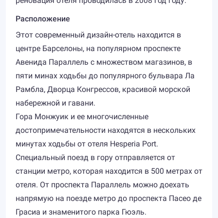
реновация отеля проводилась в 2008 год году.
Расположение
Этот современный дизайн-отель находится в
центре Барселоны, на популярном проспекте
Авенида Параллель с множеством магазинов, в
пяти минах ходьбы до популярного бульвара Ла
Рамбла, Дворца Конгрессов, красивой морской
набережной и гавани.
Гора Монжуик и ее многочисленные
достопримечательности находятся в нескольких
минутах ходьбы от отеля Hesperia Port.
Специальный поезд в гору отправляется от
станции метро, которая находится в 500 метрах от
отеля. От проспекта Параллель можно доехать
напрямую на поезде метро до проспекта Пасео де
Грасиа и знаменитого парка Гюэль.