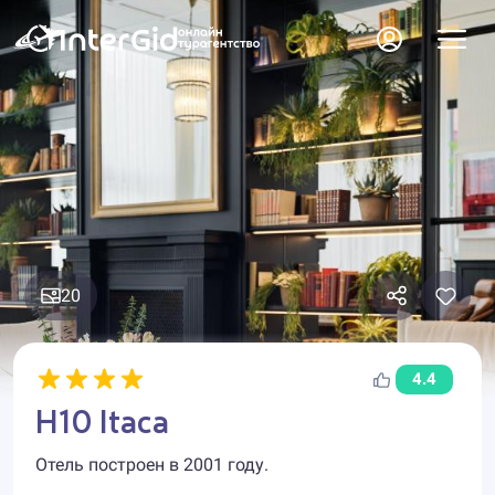
20
4.4
H10 Itaca
Отель построен в 2001 году.