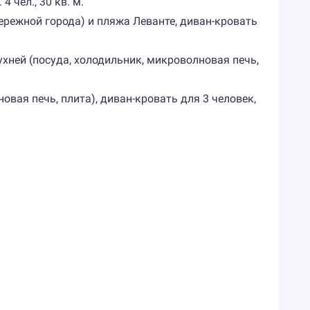
4 чел., 30 кв. м.
абережной города) и пляжа Леванте, диван-кровать
ухней (посуда, холодильник, микроволновая печь,
овая печь, плита), диван-кровать для 3 человек,