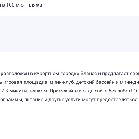
 в 100 м от пляжа.
ь расположен в курортном городке Бланес и предлагает с
ть игровая площадка, мини-клуб, детский бассейн и мини-
 2-3 минуты пешком. Приезжайте и отдыхайте без забот! От
граммы, питание и другие услуги могут предоставляться г