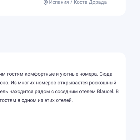
Испания / Коста Дорада
воим гостям комфортные и уютные номера. Сюда
диско. Из многих номеров открывается роскошный
ель находится рядом с соседним отелем Blaucel. В
остям в одном из этих отелей.