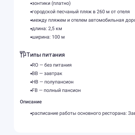
зонтики (платно)
городской песчаный пляж в 260 м от отеля
между пляжем и отелем автомобильная дор
длина: 2,5 км
ширина: 100 м
Типы питания
RO — без питания
BB — завтрак
HB — полупансион
FB — полный пансион
Описание
расписание работы основного ресторана: Завт