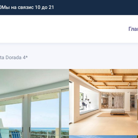
0
Мы на связи
с 10 до 21
Гла
ta Dorada 4*