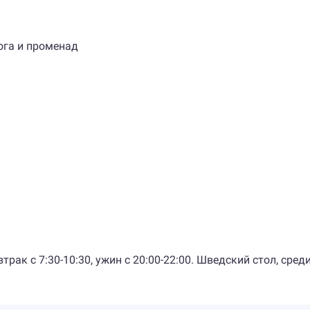
ога и променад
рак с 7:30-10:30, ужин с 20:00-22:00. Шведский стол, сре