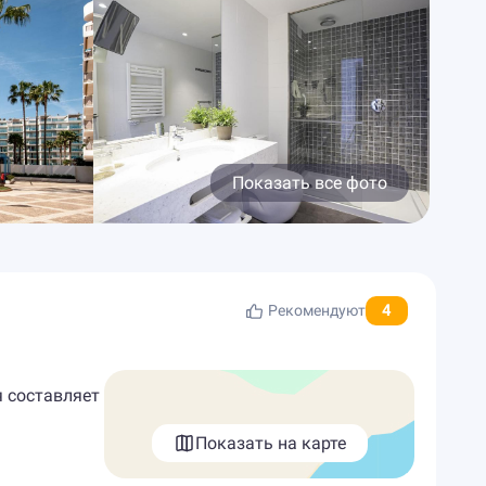
Показать все фото
4
Рекомендуют
я составляет
Показать на карте