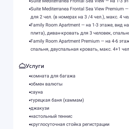
Suite Mediterranea Frontal Sea View — на 1-3 э
Suite Mediterranea Frontal Sea View Premium
для 2 чел. (в номерах на 3 /4 чел.), макс. 4 чел
Family Room Apartment — на 1-3 этаже, вид 
плита), диван-кровать для 3 человек, спальня,
Family Room Apartment Premium — на 4-6 этаж
спальня, двуспальная кровать, макс. 4+1 чел.,
Услуги
комната для багажа
обмен валюты
сауна
турецкая баня (хаммам)
джакузи
настольный теннис
круглосуточная стойка регистрации