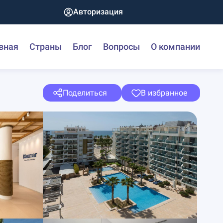
Авторизация
вная
Страны
Блог
Вопросы
О компании
Поделиться
В избранное