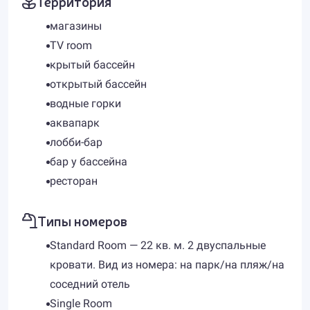
Территория
магазины
TV room
крытый бассейн
открытый бассейн
водные горки
аквапарк
лобби-бар
бар у бассейна
ресторан
Типы номеров
Standard Room — 22 кв. м. 2 двуспальные
кровати. Вид из номера: на парк/на пляж/на
соседний отель
Single Room