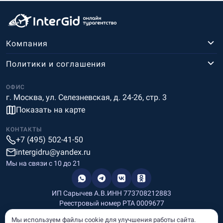
Компания
Политики и соглашения
ОФИС
г. Москва, ул. Селезневская, д. 24-26, стр. 3
Показать на карте
КОНТАКТЫ
+7 (495) 502-41-50
intergidru@yandex.ru
Мы на связи c 10 до 21
ИП Сарычев А.В.
ИНН 773708212883
Реестровый номер РТА 0009677
Разработка и дизайн
Мы используем файлы cookie для улучшения работы сайта.