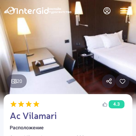
20
4.3
Ac Vilamari
Расположение