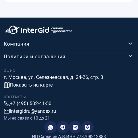
Компания
Политики и соглашения
ОФИС
г. Москва, ул. Селезневская, д. 24-26, стр. 3
Показать на карте
КОНТАКТЫ
+7 (495) 502-41-50
intergidru@yandex.ru
Мы на связи c 10 до 21
ИП Сарычев А.В.
ИНН 773708212883