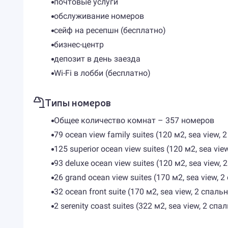
почтовые услуги
обслуживание номеров
сейф на ресепшн (бесплатно)
бизнес-центр
депозит в день заезда
Wi-Fi в лобби (бесплатно)
Типы номеров
Общее количество комнат – 357 номеров
79 ocean view family suites (120 м2, sea view
125 superior ocean view suites (120 м2, sea v
93 deluxe ocean view suites (120 м2, sea view
26 grand ocean view suites (170 м2, sea view
32 ocean front suite (170 м2, sea view, 2 спа
2 serenity coast suites (322 м2, sea view, 2 