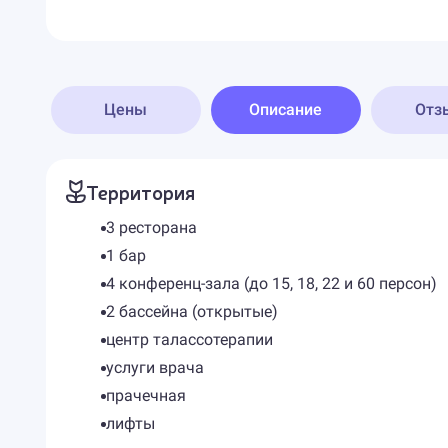
Цены
Описание
Отз
Территория
3 ресторана
1 бар
4 конференц-зала (до 15, 18, 22 и 60 персон)
2 бассейна (открытые)
центр талассотерапии
услуги врача
прачечная
лифты