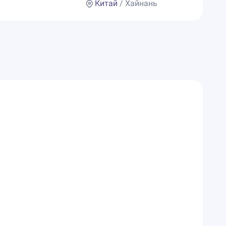
Китай
/ Хайнань