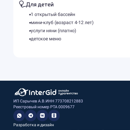
Для детей
1 открытый бассейн
мини-клуб (возраст 4-12 лет)
услуги няни (платно)
детское меню
ИП Сарычев А.В.
ИНН 773708212883
Реестровый номер РТА 0009677
Разработка и дизайн