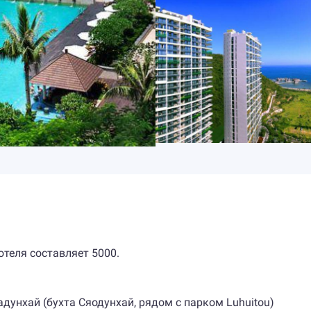
отеля составляет 5000.
Дадунхай (бухта Сяодунхай, рядом с парком Luhuitou)