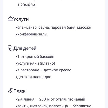
1.20мX2м
Услуги
спа–центр: сауна, паровая баня, массаж
конференц-залы
Для детей
1 открытый бассейн
услуги няни (платно)
в ресторане – детское кресло
детская площадка
Пляж
2-я линия — 230 м от отеля, песчаный
зонты, шезлонги, полотенца – бесплатно