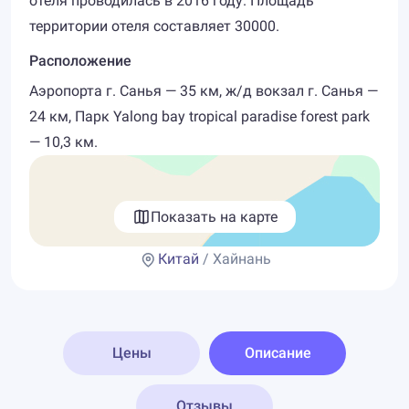
отеля проводилась в 2016 году. Площадь
территории отеля составляет 30000.
Расположение
Аэропорта г. Санья — 35 км, ж/д вокзал г. Санья —
24 км, Парк ​Yalong bay tropical paradise forest park
— 10,3 км.
Показать на карте
Китай
/ Хайнань
Цены
Описание
Отзывы