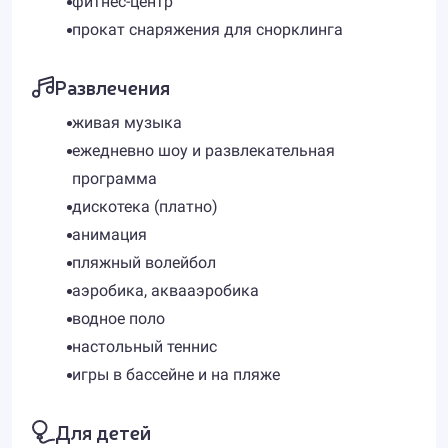
фитнес-центр
прокат снаряжения для снорклинга
Развлечения
живая музыка
ежедневно шоу и развлекательная
программа
дискотека (платно)
анимация
пляжный волейбол
аэробика, аквааэробика
водное поло
настольный теннис
игры в бассейне и на пляже
Для детей