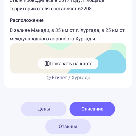
отеля проводилась в 2017 году. Площадь
территории отеля составляет 62208.
Расположение
В заливе Макади, в 35 км от г. Хургада, в 25 км от
международного аэропорта Хургады.
Показать на карте
Египет
/ Хургада
Цены
Описание
Отзывы