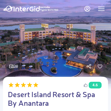
20
4.6
Desert Island Resort & Spa
By Anantara