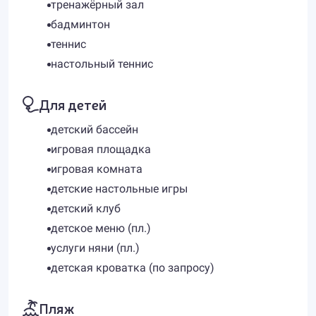
тренажёрный зал
бадминтон
теннис
настольный теннис
Для детей
детский бассейн
игровая площадка
игровая комната
детские настольные игры
детский клуб
детское меню (пл.)
услуги няни (пл.)
детская кроватка (по запросу)
Пляж