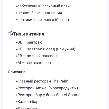
собственный песчаный пляж
первая береговая линия
зонтики и шезлонги (беспл.)
Типы питания
BB – завтрак
HB – завтрак и обед (или ужин)
FB – полный пансион
AI – все включено
Описание
Главный ресторан The Palm
Ресторан Amwaj (морепродукты)
Ресторан-бар у бассейна Al Shams
Кальян-бар
Лаунж-бар