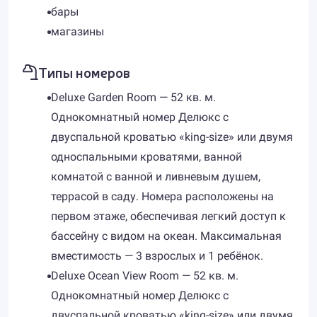
бары
магазины
Типы номеров
Deluxe Garden Room — 52 кв. м.
Однокомнатный номер Делюкс с
двуспальной кроватью «king-size» или двумя
односпальными кроватями, ванной
комнатой с ванной и ливневым душем,
террасой в саду. Номера расположены на
первом этаже, обеспечивая легкий доступ к
бассейну с видом на океан. Максимальная
вместимость — 3 взрослых и 1 ребёнок.
Deluxe Ocean View Room — 52 кв. м.
Однокомнатный номер Делюкс с
двуспальной кроватью «king-size» или двумя