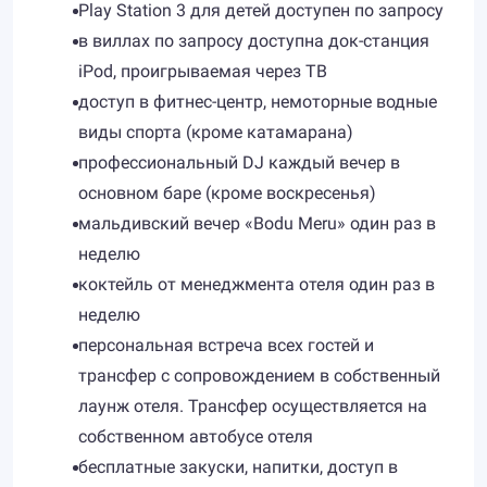
Play Station 3 для детей доступен по запросу
в виллах по запросу доступна док-станция
iPod, проигрываемая через ТВ
доступ в фитнес-центр, немоторные водные
виды спорта (кроме катамарана)
профессиональный DJ каждый вечер в
основном баре (кроме воскресенья)
мальдивский вечер «Bodu Meru» один раз в
неделю
коктейль от менеджмента отеля один раз в
неделю
персональная встреча всех гостей и
трансфер с сопровождением в собственный
лаунж отеля. Трансфер осуществляется на
собственном автобусе отеля
бесплатные закуски, напитки, доступ в