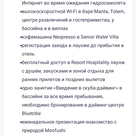
Интернет во время ожидания гидросамолета
высокоскоростной Wi-Fi в баре Manta, Totem,
центре развлечений и гостеприимства, у
бассейна и в виллах
кофемашина Nespresso в Senior Water Villa
регистрация заезда в лаунже до прибытия в
отель
бесплатный доступ в Resort Hospitality лаунж
с душем, закусками и зоной отдыха для
ранних прилетов и поздних вылетов
одно занятие «Введение в скуба-дайвинг» в
бассейне за все время пребывания,
необходимо бронирование в дайвинг-центре
Bluetribe
еженедельное презентация-знакомство с
природой Moofushi