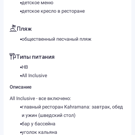
детское меню
детское кресло в ресторане
Пляж
общественный песчаный пляж
Типы питания
HB
All Inclusive
Описание
All Inclusive - все включено:
главный ресторан Kahramana: завтрак, обед
и ужин (шведский стол)
бар у бассейна
уголок кальяна