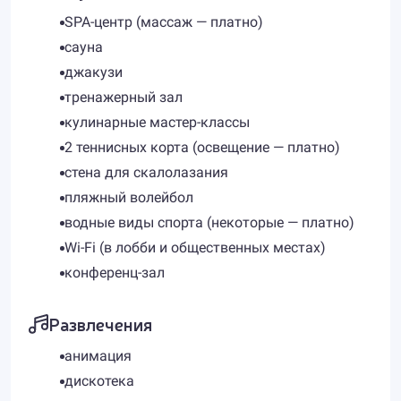
SPA-центр (массаж — платно)
сауна
джакузи
тренажерный зал
кулинарные мастер-классы
2 теннисных корта (освещение — платно)
стена для скалолазания
пляжный волейбол
водные виды спорта (некоторые — платно)
Wi-Fi (в лобби и общественных местах)
конференц-зал
Развлечения
анимация
дискотека