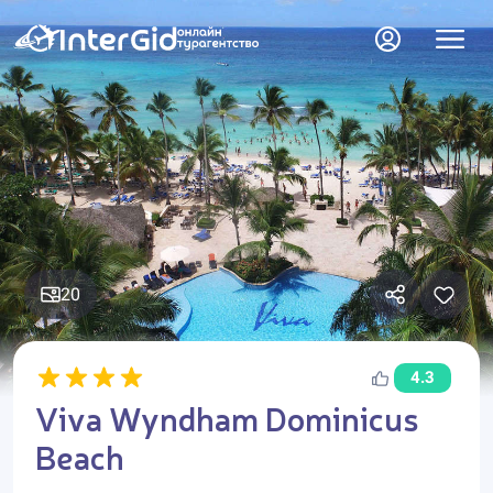
20
4.3
Viva Wyndham Dominicus
Beach