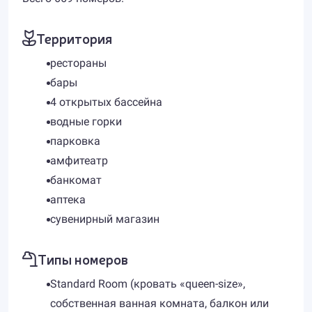
Территория
рестораны
бары
4 открытых бассейна
водные горки
парковка
амфитеатр
банкомат
аптека
сувенирный магазин
Типы номеров
Standard Room (кровать «queen-size»,
собственная ванная комната, балкон или