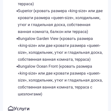
терраса)
Superior (кровать размера «king-size» или две
кровати размера «queen-size», холодильник,
утюг и гладильная доска, собственная
ванная комната, балкон или терраса)
Bungalow Garden View (кровать размера
«king-size» или две кровати размера «queen-
size», холодильник, утюг и гладильная доска,
собственная ванная комната, терраса)
Bungalow Ocean Front (кровать размера
«king-size» или две кровати размера «queen-
size», холодильник, утюг и гладильная доска,
собственная ванная комната, терраса с
шезлонгами)
Услуги