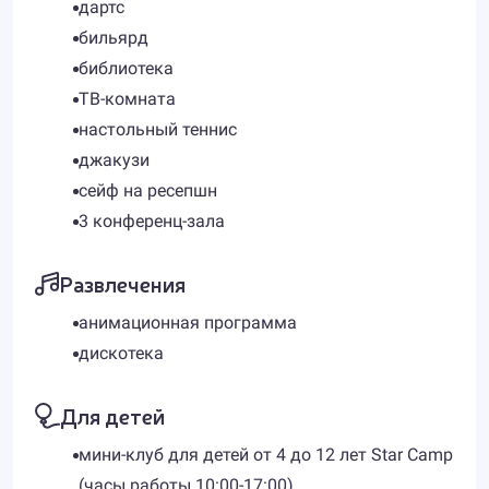
дартс
бильярд
библиотека
ТВ-комната
настольный теннис
джакузи
сейф на ресепшн
3 конференц-зала
Развлечения
анимационная программа
дискотека
Для детей
мини-клуб для детей от 4 до 12 лет Star Camp
(часы работы 10:00-17:00)