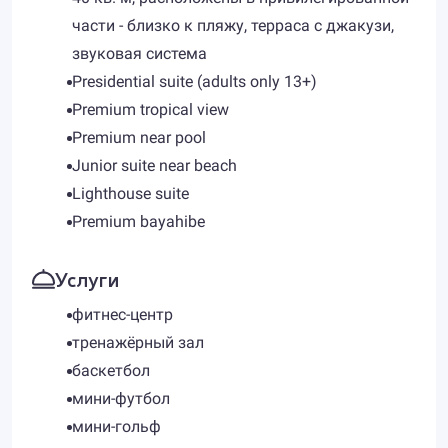
части - близко к пляжу, терраса с джакузи,
звуковая система
Presidential suite (adults only 13+)
Premium tropical view
Premium near pool
Junior suite near beach
Lighthouse suite
Premium bayahibe
Услуги
фитнес-центр
тренажёрный зал
баскетбол
мини-футбол
мини-гольф