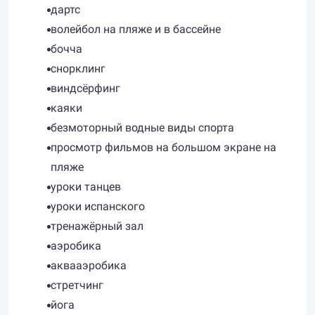
дартс
волейбол на пляже и в бассейне
бочча
снорклинг
виндсёрфинг
каяки
безмоторный водные виды спорта
просмотр фильмов на большом экране на
пляже
уроки танцев
уроки испанского
тренажёрный зал
аэробика
аквааэробика
стретчинг
йога