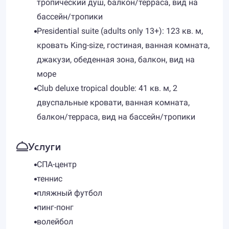
тропический душ, балкон/терраса, вид на
бассейн/тропики
Presidential suite (adults only 13+): 123 кв. м,
кровать King-size, гостиная, ванная комната,
джакузи, обеденная зона, балкон, вид на
море
Club deluxe tropical double: 41 кв. м, 2
двуспальные кровати, ванная комната,
балкон/терраса, вид на бассейн/тропики
Услуги
СПА-центр
теннис
пляжный футбол
пинг-понг
волейбол