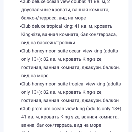
Club deluxe ocean view double: 41 кв. м, 2
двуспальные кровати, ванная комната,
балкон/терраса, вид на море
Club deluxe tropical king: 41 кв. м, кровать
King-size, ванная комната, балкон/терраса,
вид на бассейн/тропики
Club honeymoon suite ocean view king (adults
only 13+): 82 кв. м, кровать King-size,
гостиная, ванная комната, джакузи, балкон,
вид на море
Club honeymoon suite tropical view king (adults
only 13+): 82 кв. м, кровать King-size,
гостиная, ванная комната, джакузи, балкон
Club premium ocean view king (adults only 13+):
41 кв. м, кровать King-size, ванная комната,
ванна, балкон/терраса, вид на море