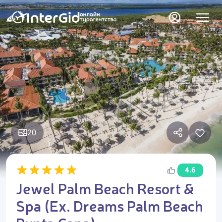
20
4.6
Jewel Palm Beach Resort &
Spa (Ex. Dreams Palm Beach