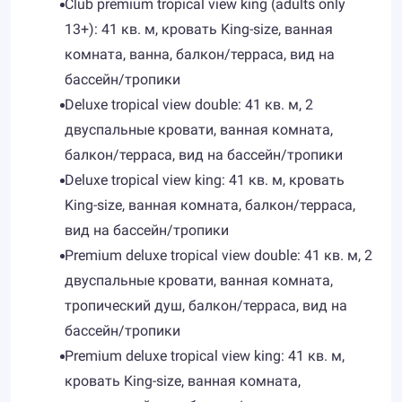
Club premium tropical view king (adults only
13+): 41 кв. м, кровать King-size, ванная
комната, ванна, балкон/терраса, вид на
бассейн/тропики
Deluxe tropical view double: 41 кв. м, 2
двуспальные кровати, ванная комната,
балкон/терраса, вид на бассейн/тропики
Deluxe tropical view king: 41 кв. м, кровать
King-size, ванная комната, балкон/терраса,
вид на бассейн/тропики
Premium deluxe tropical view double: 41 кв. м, 2
двуспальные кровати, ванная комната,
тропический душ, балкон/терраса, вид на
бассейн/тропики
Premium deluxe tropical view king: 41 кв. м,
кровать King-size, ванная комната,