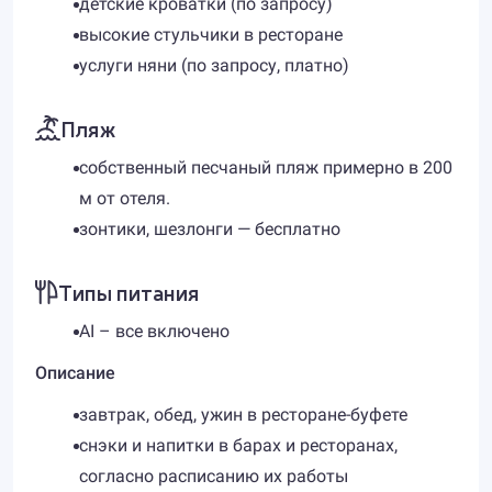
детские кроватки (по запросу)
высокие стульчики в ресторане
услуги няни (по запросу, платно)
Пляж
собственный песчаный пляж примерно в 200
м от отеля.
зонтики, шезлонги — бесплатно
Типы питания
AI – все включено
Описание
завтрак, обед, ужин в ресторане-буфете
снэки и напитки в барах и ресторанах,
согласно расписанию их работы