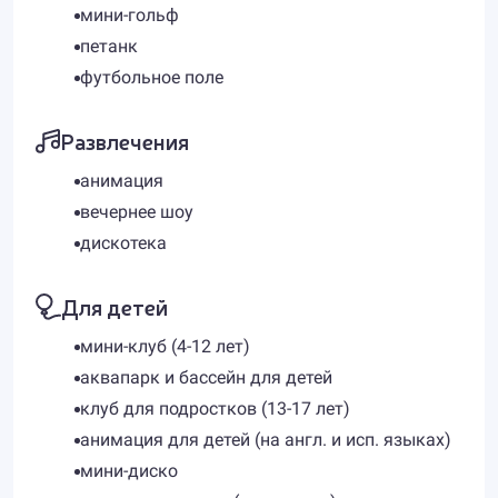
мини-гольф
петанк
футбольное поле
Развлечения
анимация
вечернее шоу
дискотека
Для детей
мини-клуб (4-12 лет)
аквапарк и бассейн для детей
клуб для подростков (13-17 лет)
анимация для детей (на англ. и исп. языках)
мини-диско