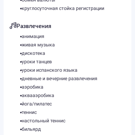
круглосуточная стойка регистрации
Развлечения
анимация
живая музыка
дискотека
уроки танцев
уроки испанского языка
дневные и вечерние развлечения
аэробика
аквааэробика
йога/пилатес
теннис
настольный теннис
бильярд