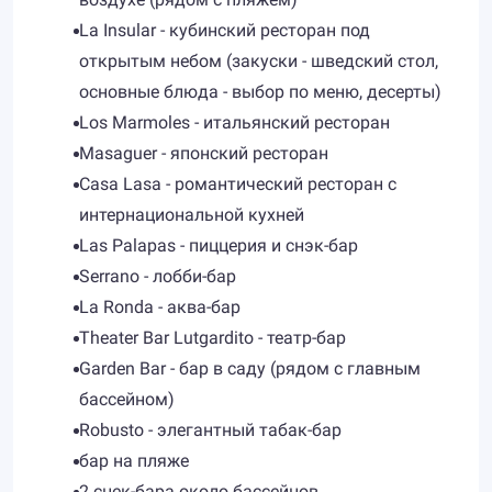
La Insular - кубинский ресторан под
открытым небом (закуски - шведский стол,
основные блюда - выбор по меню, десерты)
Los Marmoles - итальянский ресторан
Masaguer - японский ресторан
Casa Lasa - романтический ресторан с
интернациональной кухней
Las Palapas - пиццерия и снэк-бар
Serrano - лобби-бар
La Ronda - аква-бар
Theater Bar Lutgardito - театр-бар
Garden Bar - бар в саду (рядом с главным
бассейном)
Robusto - элегантный табак-бар
бар на пляже
2 снек-бара около бассейнов