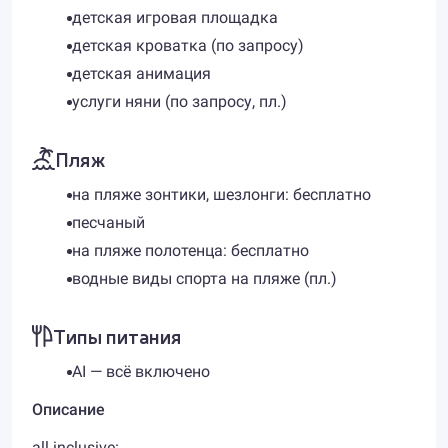
детская игровая площадка
детская кроватка (по запросу)
детская анимация
услуги няни (по запросу, пл.)
Пляж
на пляже зонтики, шезлонги: бесплатно
песчаный
на пляже полотенца: бесплатно
водные виды спорта на пляже (пл.)
Типы питания
AI — всё включено
Описание
all inclusive: