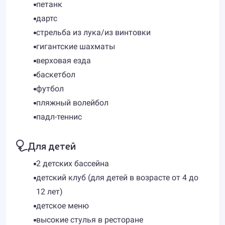
петанк
дартс
стрельба из лука/из винтовки
гигантские шахматы
верховая езда
баскетбол
футбол
пляжный волейбол
падл-теннис
Для детей
2 детских бассейна
детский клуб (для детей в возрасте от 4 до
12 лет)
детское меню
высокие стулья в ресторане