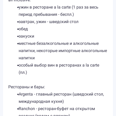
ужин в ресторане a la carte (1 раз за весь
период пребывания - беспл.)
завтрак, ужин - шведский стол
обед
закуски
местные безалкогольные и алкогольные
напитки, некоторые импортные алкогольные
напитки
особый выбор вин в ресторанах a la carte
(пл.)
Рестораны и бары:
Argenta - главный ресторан (шведский стол,
международная кухня)
Ranchon - ресторан-буфет на открытом
воздухе (рядом с пляжем)