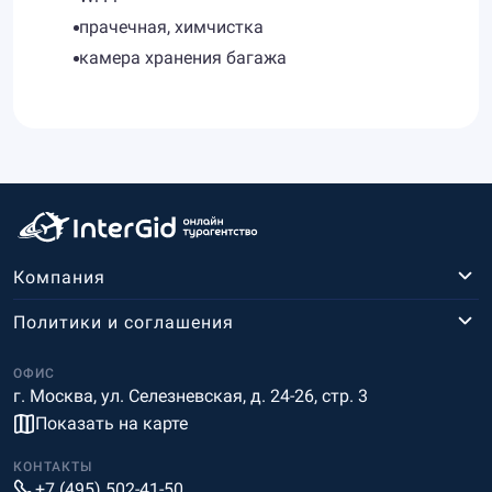
прачечная, химчистка
камера хранения багажа
Компания
Политики и соглашения
ОФИС
г. Москва, ул. Селезневская, д. 24-26, стр. 3
Показать на карте
КОНТАКТЫ
+7 (495) 502-41-50