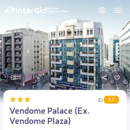
20
3.7
Vendome Palace (Ex.
Vendome Plaza)