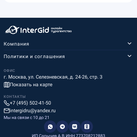
Компания
Политики и соглашения
ОФИС
г. Москва, ул. Селезневская, д. 24-26, стр. 3
Показать на карте
КОНТАКТЫ
+7 (495) 502-41-50
intergidru@yandex.ru
Мы на связи c 10 до 21
ИП Сарычев А.В.
ИНН 773708212883