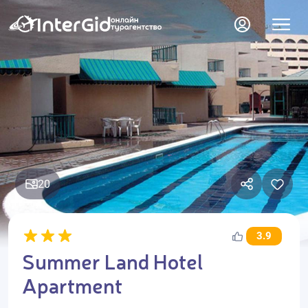
20
3.9
Summer Land Hotel
Apartment