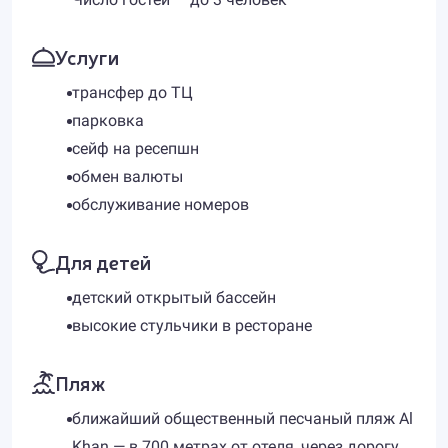
Услуги
трансфер до ТЦ
парковка
сейф на ресепшн
обмен валюты
обслуживание номеров
Для детей
детский открытый бассейн
высокие стульчики в ресторане
Пляж
ближайший общественный песчаный пляж Al
Khan — в 700 метрах от отеля, через дорогу