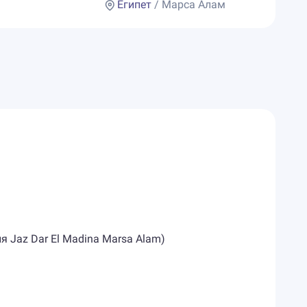
Египет
/ Марса Алам
я Jaz Dar El Madina Marsa Alam)