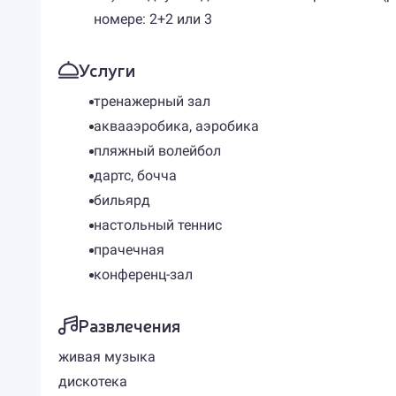
номере: 2+2 или 3
Услуги
тренажерный зал
аквааэробика, аэробика
пляжный волейбол
дартс, бочча
бильярд
настольный теннис
прачечная
конференц-зал
Развлечения
живая музыка
дискотека