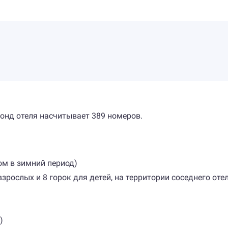
фонд отеля насчитывает 389 номеров.
ом в зимний период)
зрослых и 8 горок для детей, на территории соседнего отел
)