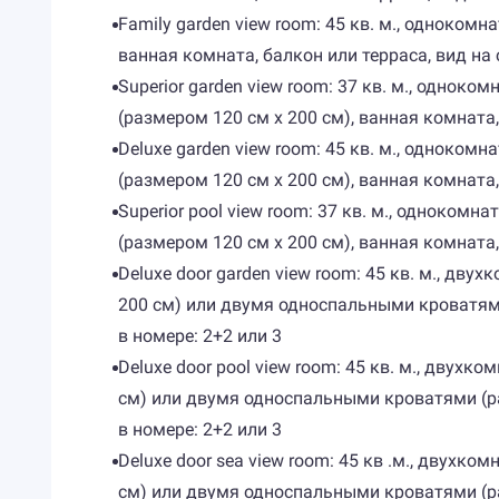
Family garden view room: 45 кв. м., одноко
ванная комната, балкон или терраса, вид на 
Superior garden view room: 37 кв. м., одно
(размером 120 см х 200 см), ванная комната,
Deluxe garden view room: 45 кв. м., одноко
(размером 120 см х 200 см), ванная комната,
Superior pool view room: 37 кв. м., одноко
(размером 120 см х 200 см), ванная комната,
Deluxe door garden view room: 45 кв. м., д
200 см) или двумя односпальными кроватями 
в номере: 2+2 или 3
Deluxe door pool view room: 45 кв. м., дву
см) или двумя односпальными кроватями (раз
в номере: 2+2 или 3
Deluxe door sea view room: 45 кв .м., двух
см) или двумя односпальными кроватями (раз