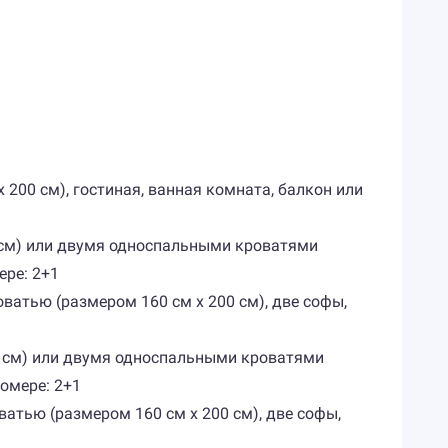
х 200 см), гостиная, ванная комната, балкон или
0 см) или двумя односпальными кроватями
ере: 2+1
оватью (размером 160 см х 200 см), две софы,
00 см) или двумя односпальными кроватями
номере: 2+1
ватью (размером 160 см х 200 см), две софы,