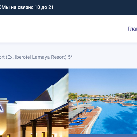
0
Мы на связи
с 10 до 21
Гла
t (Ex. Iberotel Lamaya Resort) 5*