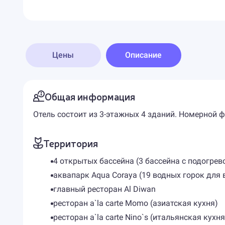
Цены
Описание
Общая информация
Отель состоит из 3-этажных 4 зданий. Номерной 
Территория
4 открытых бассейна (3 бассейна с подогрев
аквапарк Aqua Coraya (19 водных горок для в
главный ресторан Al Diwan
ресторан a`la carte Momo (азиатская кухня)
ресторан a`la carte Nino`s (итальянская кухня