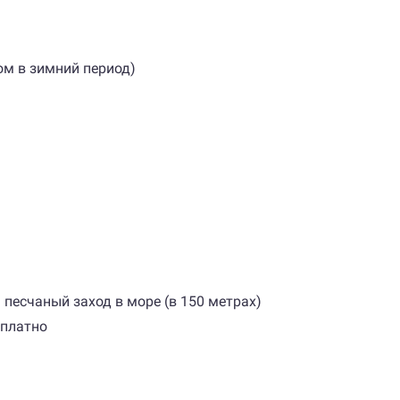
ом в зимний период)
песчаный заход в море (в 150 метрах)
сплатно