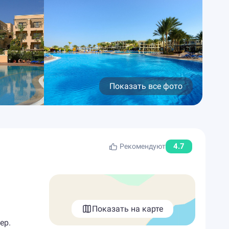
Показать все фото
4.7
Рекомендуют
Показать на карте
ер.