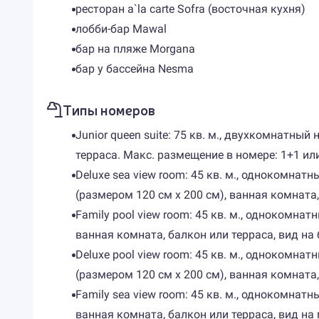
ресторан a`la carte Sofra (восточная кухня)
лобби-бар Mawal
бар на пляже Morgana
бар у бассейна Nesma
Типы номеров
Junior queen suite: 75 кв. м., двухкомнатны
терраса. Макс. размещение в номере: 1+1 ил
Deluxe sea view room: 45 кв. м., однокомна
(размером 120 см х 200 см), ванная комната,
Family pool view room: 45 кв. м., однокомна
ванная комната, балкон или терраса, вид на 
Deluxe pool view room: 45 кв. м., однокомн
(размером 120 см х 200 см), ванная комната,
Family sea view room: 45 кв. м., однокомна
ванная комната, балкон или терраса, вид на