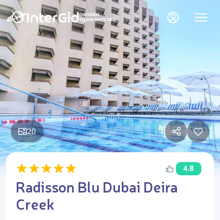
20
4.8
Radisson Blu Dubai Deira
Creek