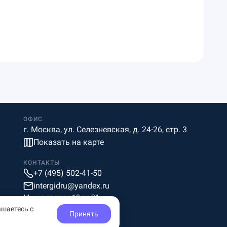
ОФИС
г. Москва, ул. Селезневская, д. 24-26, стр. 3
Показать на карте
КОНТАКТЫ
+7 (495) 502-41-50
intergidru@yandex.ru
Мы на связи c 10 до 21
ашаетесь с
Принять