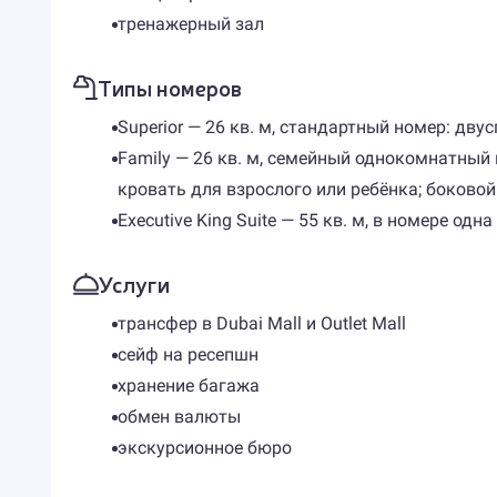
тренажерный зал
Типы номеров
Superior — 26 кв. м, стандартный номер: дву
Family — 26 кв. м, семейный однокомнатный
кровать для взрослого или ребёнка; боковой 
Executive King Suite — 55 кв. м, в номере од
Услуги
трансфер в Dubai Mall и Outlet Mall
сейф на ресепшн
хранение багажа
обмен валюты
экскурсионное бюро