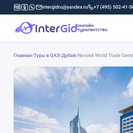
intergidru@yandex.ru
+7 (495) 502-41-5
Главная
/
Туры в ОАЭ
/
Дубай
/
Novotel World Trade Cente