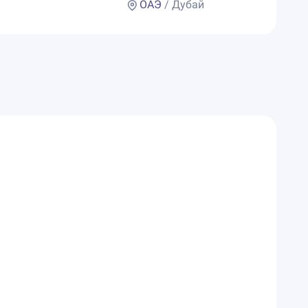
ОАЭ
/ Дубай