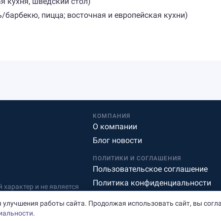
я кухня, шведский стол)
ь/барбекю, пицца; восточная и европейская кухни)
КОМПАНИЯ
О компании
Блог новости
ПОЛИТИКИ И СОГЛАШЕНИЯ
Пользовательское соглашение
Политика конфиденциальности
характер и не является
Редакционная политика
 улучшения работы сайта. Продолжая использовать сайт, вы согл
иальности
.