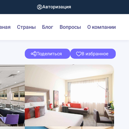
Авторизация
вная
Страны
Блог
Вопросы
О компании
Поделиться
В избранное