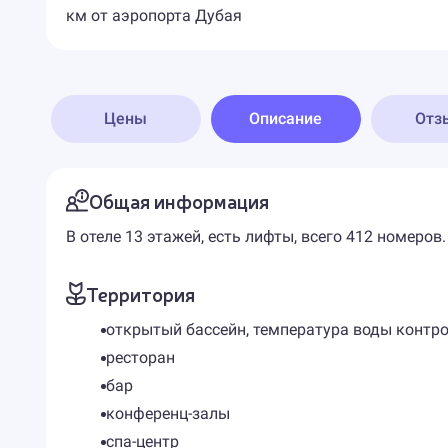
км от аэропорта Дубая
Цены
Описание
Отз
Общая информация
В отеле 13 этажей, есть лифты, всего 412 номеров.
Территория
открытый бассейн, температура воды контр
ресторан
бар
конференц-залы
спа-центр