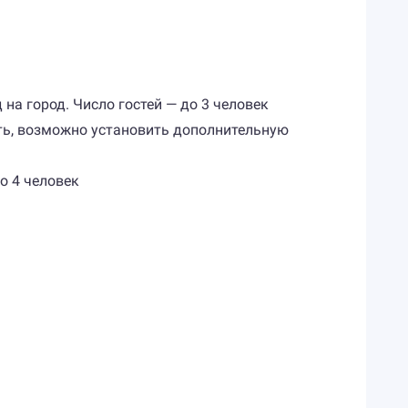
 на город. Число гостей — до 3 человек
ать, возможно установить дополнительную
до 4 человек