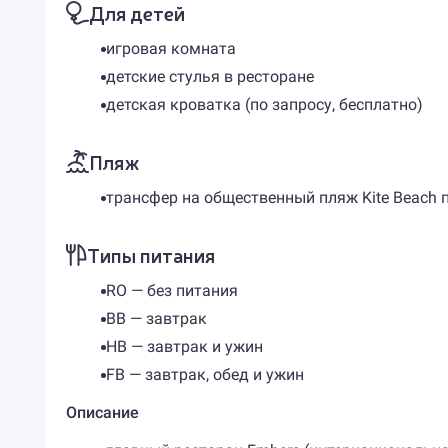
Для детей
игровая комната
детские стулья в ресторане
детская кроватка (по запросу, бесплатно)
Пляж
трансфер на общественный пляж Kite Beach п
Типы питания
RO — без питания
BB — завтрак
HB — завтрак и ужин
FB — завтрак, обед и ужин
Описание