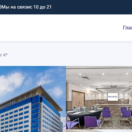
0
Мы на связи
с 10 до 21
Гла
r 4*