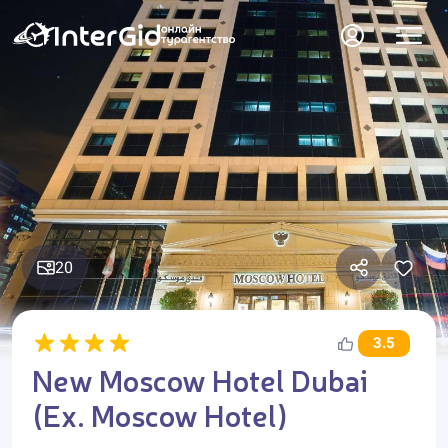
20
3.5
New Moscow Hotel Dubai
(Ex. Moscow Hotel)