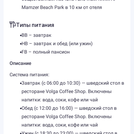
Mamzer Beach Park в 10 км от отеля
Типы питания
BB – завтрак
HB – завтрак и обед (или ужин)
FB – полный пансион
Описание
Система питания:
​Завтрак (с 06:00 до 10:30) — шведский стол в
ресторане Volga Coffee Shop. Включены
напитки: вода, соки, кофе или чай
Обед (с 12:00 до 16:00) — шведский стол в
ресторане Volga Coffee Shop. Включены
напитки: вода, соки, кофе или чай
Ужин (с 18:30 до 23:00) — шведский стол в