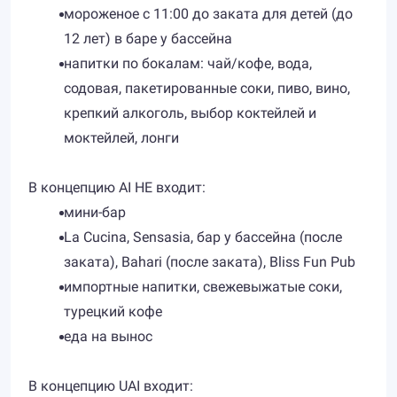
мороженое с 11:00 до заката для детей (до
12 лет) в баре у бассейна
напитки по бокалам: чай/кофе, вода,
содовая, пакетированные соки, пиво, вино,
крепкий алкоголь, выбор коктейлей и
моктейлей, лонги
В концепцию AI НЕ входит:
мини-бар
La Cucina, Sensasia, бар у бассейна (после
заката), Bahari (после заката), Bliss Fun Pub
импортные напитки, свежевыжатые соки,
турецкий кофе
еда на вынос
В концепцию UAI входит: