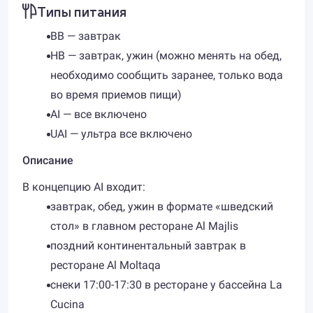
Типы питания
BB — завтрак
HB — завтрак, ужин (можно менять на обед,
необходимо сообщить заранее, только вода
во время приемов пищи)
AI — все включено
UAI — ультра все включено
Описание
В концепцию AI входит:
завтрак, обед, ужин в формате «шведский
стол» в главном ресторане Al Majlis
поздний континентальный завтрак в
ресторане Al Moltaqa
снеки 17:00-17:30 в ресторане у бассейна La
Cucina