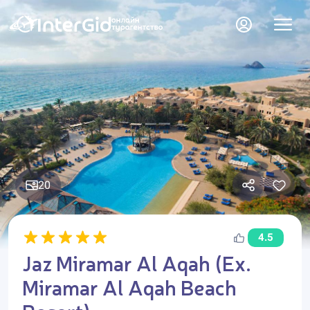
20
4.5
Jaz Miramar Al Aqah (Ex.
Miramar Al Aqah Beach