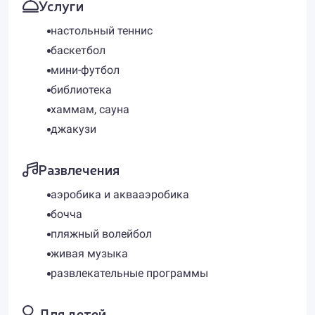
Услуги
настольный теннис
баскетбол
мини-футбол
библиотека
хаммам, сауна
джакузи
Развлечения
аэробика и аквааэробика
бочча
пляжный волейбол
живая музыка
развлекательные программы
Для детей