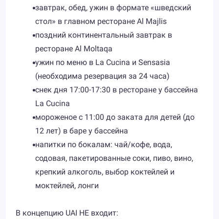
завтрак, обед, ужин в формате «шведский
стол» в главном ресторане Al Majlis
поздний континентальный завтрак в
ресторане Al Moltaqa
ужин по меню в La Cucina и Sensasia
(необходима резервация за 24 часа)
снек дня 17:00-17:30 в ресторане у бассейна
La Cucina
мороженое с 11:00 до заката для детей (до
12 лет) в баре у бассейна
напитки по бокалам: чай/кофе, вода,
содовая, пакетированные соки, пиво, вино,
крепкий алкоголь, выбор коктейлей и
моктейлей, лонги
В концепцию UAI НЕ входит: