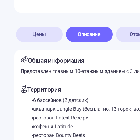
Цены
Описание
Отз
Общая информация
Представлен главным 10-этажным зданием с 3 ли
Территория
6 бассейнов (2 детских)
аквапарк Jungle Bay (бесплатно, 13 горок, в
ресторан Latest Receipe
кофейня Latitude
ресторан Bounty Beets