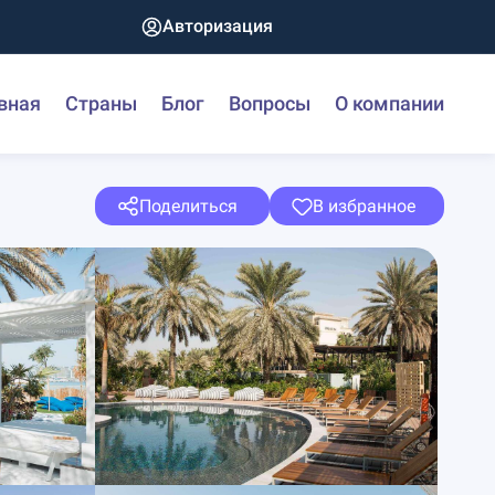
Авторизация
вная
Страны
Блог
Вопросы
О компании
Поделиться
В избранное