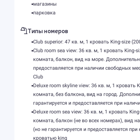
магазины
парковка
Типы номеров
Club superior: 47 кв. м, 1 кровать King-size 
Club room sea view: 36 кв. м, 1 кровать King
комната, балкон, вид на море. Дополнительно
предоставляется при наличии свободных мест
Club
Deluxe room skyline view: 36 кв. м, 1 кроват
комната, без балкона, вид на город. Дополни
гарантируется и предоставляется при наличи
Deluxe room sea view: 36 кв. м, 1 кровать Ki
комната, балкон (не во всех номерах), вид 
(но не гарантируется и предоставляется при
кроватью king