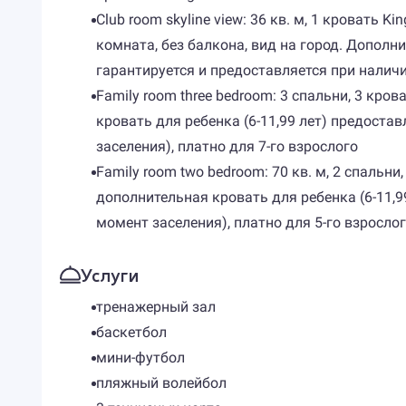
Club room skyline view: 36 кв. м, 1 кровать 
комната, без балкона, вид на город. Дополни
гарантируется и предоставляется при наличи
Family room three bedroom: 3 спальни, 3 кро
кровать для ребенка (6-11,99 лет) предоста
заселения), платно для 7-го взрослого
Family room two bedroom: 70 кв. м, 2 спальни
дополнительная кровать для ребенка (6-11,9
момент заселения), платно для 5-го взросло
Услуги
тренажерный зал
баскетбол
мини-футбол
пляжный волейбол