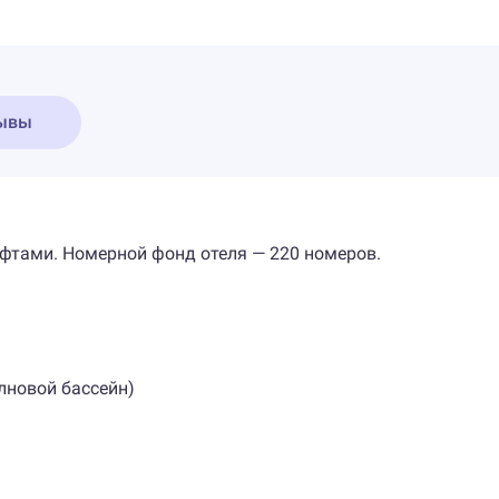
ывы
фтами. Номерной фонд отеля — 220 номеров.
олновой бассейн)