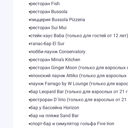
ресторан Fish
ресторан Bussola
пиццерия Bussola Pizzeria
ресторан Sui Mui
стейк-хаус Baba (только для гостей от 12 лет
тапас-бар El Sur
лобби-лаунж Сonservatory
ресторан Mina’s Kitchen
ресторан Ginger Moon (только для взрослых о
японский лаунж Attiko (только для взрослых 
лаунж Farrago by W Lounge (только для взрос
бар Leopard Bar (только для взрослых от 21 
рестроран D`lirio (только для взрослых от 21
бар у бассейна Horizon
бар на пляже Sand Bar
спорт-бар и симулятор гольфа Five Iron