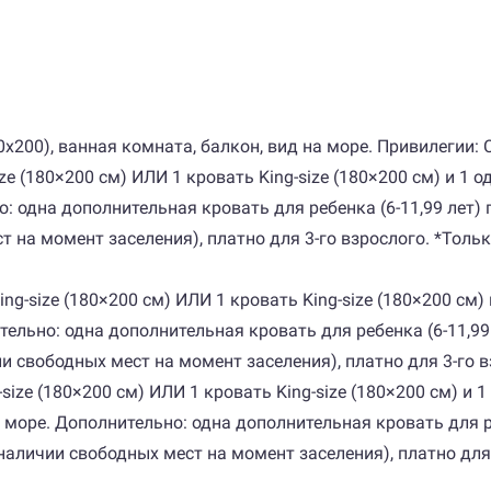
(200х200), ванная комната, балкон, вид на море. Привилегии: 
-size (180×200 см) ИЛИ 1 кровать King-size (180×200 см) и 1
: одна дополнительная кровать для ребенка (6-11,99 лет) 
 на момент заселения), платно для 3-го взрослого. *Тольк
ь King-size (180×200 см) ИЛИ 1 кровать King-size (180×200 с
тельно: одна дополнительная кровать для ребенка (6-11,99
и свободных мест на момент заселения), платно для 3-го 
ng-size (180×200 см) ИЛИ 1 кровать King-size (180×200 см) и
на море. Дополнительно: одна дополнительная кровать для р
 наличии свободных мест на момент заселения), платно для 