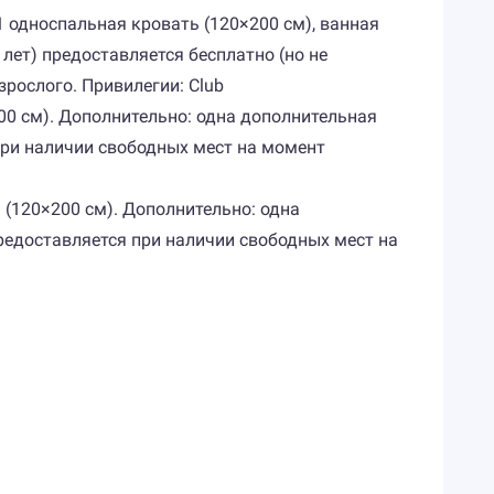
 и 1 односпальная кровать (120×200 см), ванная
 лет) предоставляется бесплатно (но не
зрослого. Привилегии: Club
×200 см). Дополнительно: одна дополнительная
 при наличии свободных мест на момент
ть (120×200 см). Дополнительно: одна
предоставляется при наличии свободных мест на