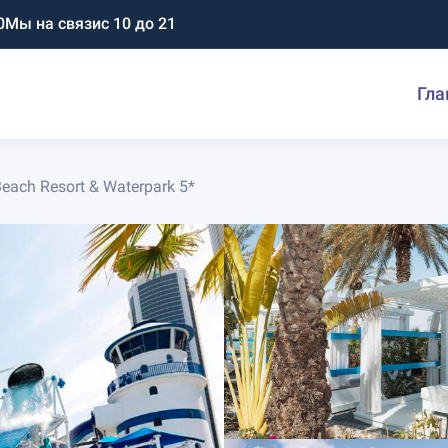
0
Мы на связи
с 10 до 21
Гла
Beach Resort & Waterpark 5*