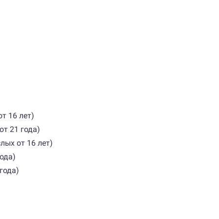
)
т 16 лет)
от 21 года)
лых от 16 лет)
года)
 года)