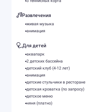
3 теннисных корта
Развлечения
живая музыка
анимация
Для детей
аквапарк
2 детских бассейна
детский клуб (4-12 лет)
анимация
детские стульчики в ресторане
детская кроватка (по запросу)
детское меню
няня (платно)