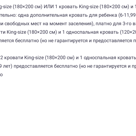
King-size (180×200 см) ИЛИ 1 кровать King-size (180×200 см)
тельно: одна дополнительная кровать для ребенка (6-11,99
и свободных мест на момент заселения), платно для 3-го в
вати King-size (180×200 см) и 1 односпальная кровать (120
вляется бесплатно (но не гарантируется и предоставляется
, 2 кровати King-size (180×200 см) и 1 односпальная крова
9 лет) предоставляется бесплатно (но не гарантируется и 
го