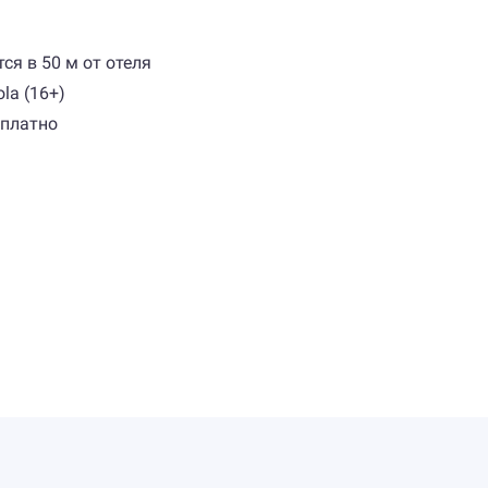
ся в 50 м от отеля
la (16+)
сплатно