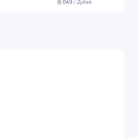
ОАЭ
/ Дубай