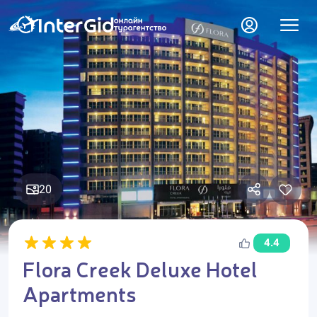
20
4.4
Flora Creek Deluxe Hotel
Apartments